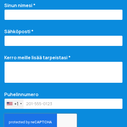
Sinun nimesi *
Sähköposti *
Kerro meille lisää tarpeistasi *
Puhelinnumero
+1