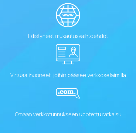
Edistyneet mukautusvaihtoehdot
Virtuaalihuoneet, joihin pääsee verkkoselaimilla
Omaan verkkotunnukseen upotettu ratkaisu