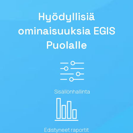
Hyödyllisiä
ominaisuuksia EGIS
Puolalle
Sisällönhallinta
Edistyneet raportit