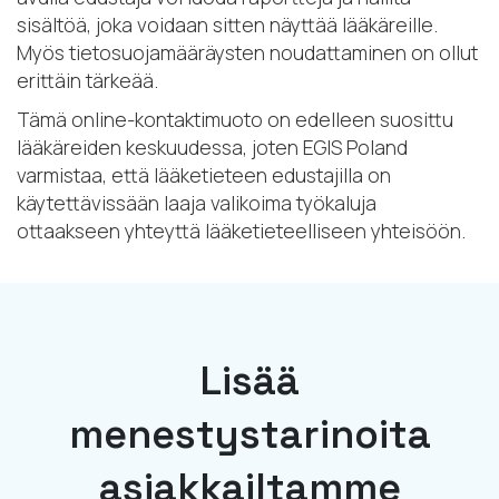
sisältöä, joka voidaan sitten näyttää lääkäreille.
Myös tietosuojamääräysten noudattaminen on ollut
erittäin tärkeää.
Tämä online-kontaktimuoto on edelleen suosittu
lääkäreiden keskuudessa, joten EGIS Poland
varmistaa, että lääketieteen edustajilla on
käytettävissään laaja valikoima työkaluja
ottaakseen yhteyttä lääketieteelliseen yhteisöön.
Lisää
menestystarinoita
asiakkailtamme