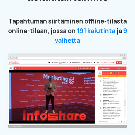
Tapahtuman siirtäminen offline-tilasta
online-tilaan, jossa on
191 kaiutinta
ja
9
vaihetta