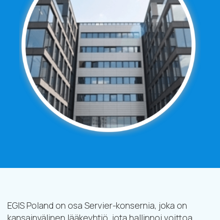
EGIS Poland on osa Servier-konsernia, joka on
kansainvälinen lääkeyhtiö, jota hallinnoi voittoa