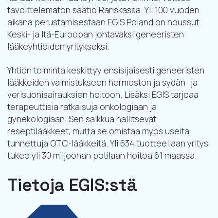
tavoittelematon säätiö Ranskassa. Yli 100 vuoden
aikana perustamisestaan EGIS Poland on noussut
Keski- ja Itä-Euroopan johtavaksi geneeristen
lääkeyhtiöiden yritykseksi.
Yhtiön toiminta keskittyy ensisijaisesti geneeristen
lääkkeiden valmistukseen hermoston ja sydän- ja
verisuonisairauksien hoitoon. Lisäksi EGIS tarjoaa
terapeuttisia ratkaisuja onkologiaan ja
gynekologiaan. Sen salkkua hallitsevat
reseptilääkkeet, mutta se omistaa myös useita
tunnettuja OTC-lääkkeitä. Yli 634 tuotteellaan yritys
tukee yli 30 miljoonan potilaan hoitoa 61 maassa.
Tietoja EGIS:stä