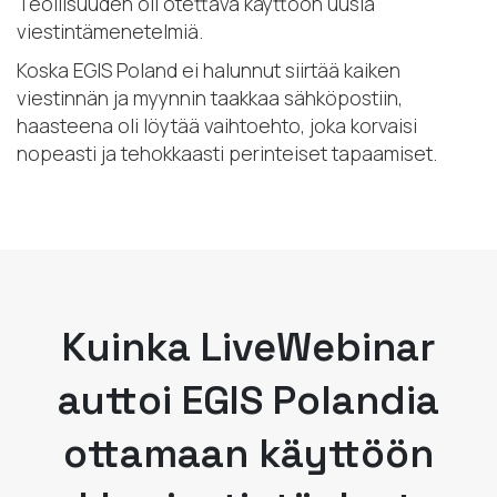
Teollisuuden oli otettava käyttöön uusia
viestintämenetelmiä.
Koska EGIS Poland ei halunnut siirtää kaiken
viestinnän ja myynnin taakkaa sähköpostiin,
haasteena oli löytää vaihtoehto, joka korvaisi
nopeasti ja tehokkaasti perinteiset tapaamiset.
Kuinka LiveWebinar
auttoi EGIS Polandia
ottamaan käyttöön