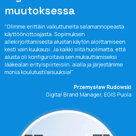
muutoksessa
"Olimme erittäin vaikuttuneita salamannopeasta
käyttöönottoajasta. Sopimuksen
allekirjoittamisesta alustan käytön aloittamiseen
kesti vain kuukausi. Ja kaikki siitä huolimatta, että
alusta oli konfiguroitava sen mukauttamiseksi
lääkealan erityispiirteisiin. alalla ja järjestämme
monia koulutustilaisuuksia!"
Przemysław Rudowski
Digital Brand Manager, EGIS Puola