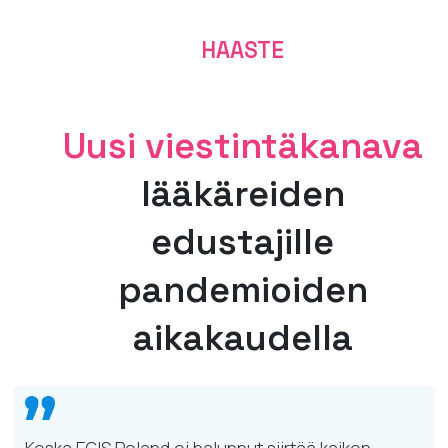
HAASTE
Uusi viestintäkanava
lääkäreiden
edustajille
pandemioiden
aikakaudella