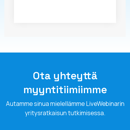
Ota yhteyttä
myyntitiimiimme
Autamme sinua mielellämme LiveWebinarin
yritysratkaisun tutkimisessa.