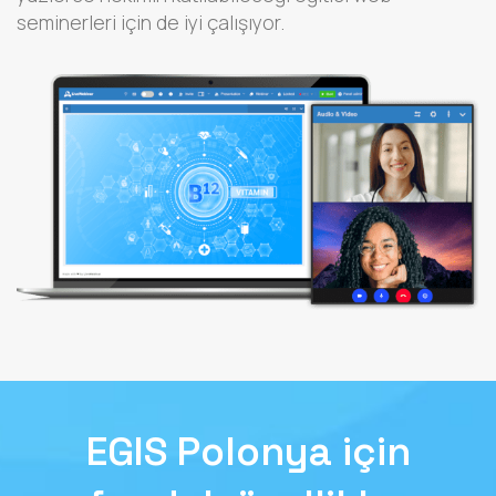
seminerleri için de iyi çalışıyor.
EGIS Polonya için