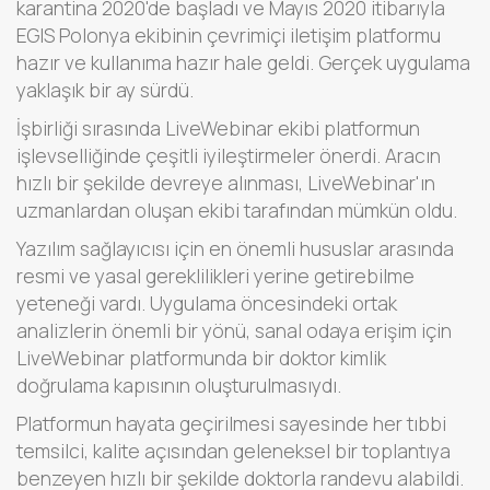
karantina 2020'de başladı ve Mayıs 2020 itibarıyla
EGIS Polonya ekibinin çevrimiçi iletişim platformu
hazır ve kullanıma hazır hale geldi. Gerçek uygulama
yaklaşık bir ay sürdü.
İşbirliği sırasında LiveWebinar ekibi platformun
işlevselliğinde çeşitli iyileştirmeler önerdi. Aracın
hızlı bir şekilde devreye alınması, LiveWebinar'ın
uzmanlardan oluşan ekibi tarafından mümkün oldu.
Yazılım sağlayıcısı için en önemli hususlar arasında
resmi ve yasal gereklilikleri yerine getirebilme
yeteneği vardı. Uygulama öncesindeki ortak
analizlerin önemli bir yönü, sanal odaya erişim için
LiveWebinar platformunda bir doktor kimlik
doğrulama kapısının oluşturulmasıydı.
Platformun hayata geçirilmesi sayesinde her tıbbi
temsilci, kalite açısından geleneksel bir toplantıya
benzeyen hızlı bir şekilde doktorla randevu alabildi.