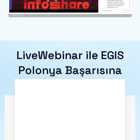
LiveWebinar ile EGIS
Polonya Başarısına
Ulaşın