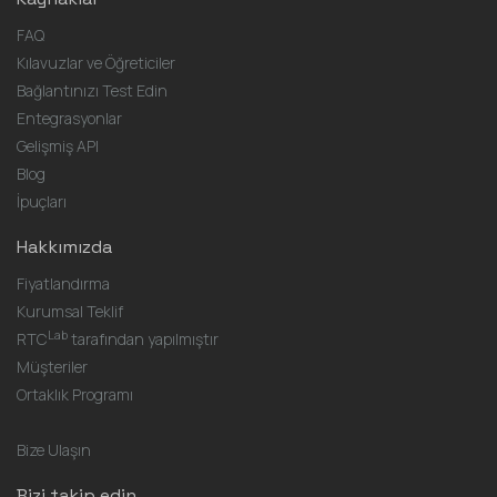
FAQ
Kılavuzlar ve Öğreticiler
Bağlantınızı Test Edin
Entegrasyonlar
Gelişmiş API
Blog
İpuçları
Hakkımızda
Fiyatlandırma
Kurumsal Teklif
Lab
RTC
tarafından yapılmıştır
Müşteriler
Ortaklık Programı
Bize Ulaşın
Bizi takip edin