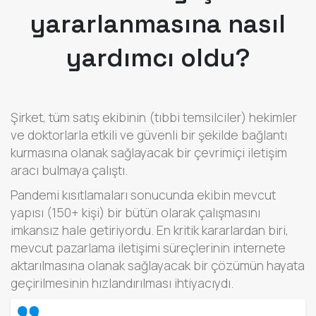
yararlanmasına nasıl
yardımcı oldu?
Şirket, tüm satış ekibinin (tıbbi temsilciler) hekimler
ve doktorlarla etkili ve güvenli bir şekilde bağlantı
kurmasına olanak sağlayacak bir çevrimiçi iletişim
aracı bulmaya çalıştı.
Pandemi kısıtlamaları sonucunda ekibin mevcut
yapısı (150+ kişi) bir bütün olarak çalışmasını
imkansız hale getiriyordu. En kritik kararlardan biri,
mevcut pazarlama iletişimi süreçlerinin internete
aktarılmasına olanak sağlayacak bir çözümün hayata
geçirilmesinin hızlandırılması ihtiyacıydı.