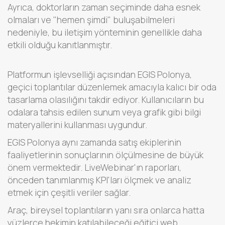
Ayrıca, doktorların zaman seçiminde daha esnek
olmaları ve "hemen şimdi" buluşabilmeleri
nedeniyle, bu iletişim yönteminin genellikle daha
etkili olduğu kanıtlanmıştır.
Platformun işlevselliği açısından EGIS Polonya,
geçici toplantılar düzenlemek amacıyla kalıcı bir oda
tasarlama olasılığını takdir ediyor. Kullanıcıların bu
odalara tahsis edilen sunum veya grafik gibi bilgi
materyallerini kullanması uygundur.
EGIS Polonya aynı zamanda satış ekiplerinin
faaliyetlerinin sonuçlarının ölçülmesine de büyük
önem vermektedir. LiveWebinar'ın raporları,
önceden tanımlanmış KPI'ları ölçmek ve analiz
etmek için çeşitli veriler sağlar.
Araç, bireysel toplantıların yanı sıra onlarca hatta
yüzlerce hekimin katılabileceği eğitici web