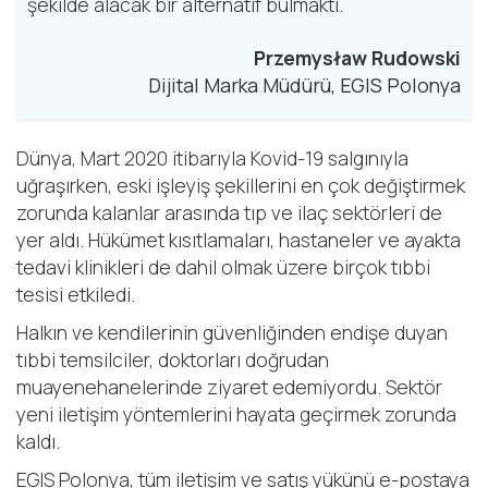
şekilde alacak bir alternatif bulmaktı.
Przemysław Rudowski
Dijital Marka Müdürü, EGIS Polonya
Dünya, Mart 2020 itibarıyla Kovid-19 salgınıyla
uğraşırken, eski işleyiş şekillerini en çok değiştirmek
zorunda kalanlar arasında tıp ve ilaç sektörleri de
yer aldı. Hükümet kısıtlamaları, hastaneler ve ayakta
tedavi klinikleri de dahil olmak üzere birçok tıbbi
tesisi etkiledi.
Halkın ve kendilerinin güvenliğinden endişe duyan
tıbbi temsilciler, doktorları doğrudan
muayenehanelerinde ziyaret edemiyordu. Sektör
yeni iletişim yöntemlerini hayata geçirmek zorunda
kaldı.
EGIS Polonya, tüm iletişim ve satış yükünü e-postaya