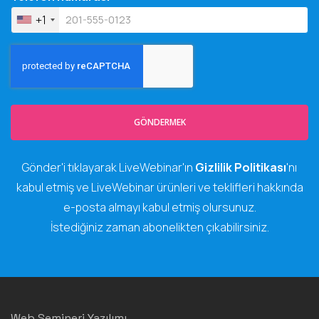
+1
GÖNDERMEK
Gönder'i tıklayarak LiveWebinar'ın
Gizlilik Politikası
'nı
kabul etmiş ve LiveWebinar ürünleri ve teklifleri hakkında
e-posta almayı kabul etmiş olursunuz.
İstediğiniz zaman abonelikten çıkabilirsiniz.
Web Semineri Yazılımı