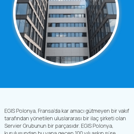
EGIS Polonya, Fransa'da kar amacı gütmeyen bir vakıf
tarafından yönetilen uluslararası bir ilaç şirketi olan
Servier Grubunun bir parçasıdır. EGIS Polonya,
kuruluşundan bu yana geçen 100 yılı aşkın süre