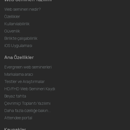
Web semineri nedir?
Özellikler
Kullanılabilirlik
Güvenlik
Birlikte çalışabilirlik
iOS Uygulaması
Ana Özellikler
Evergreen web seminerleri
Markalama aracı
Testler ve Araştırmalar
HD/FHD Web Semineri Kaydı
Beyaz tahta
Çevrimiçi Toplantı Yazılımı
Daha fazla özelliğe bakın...
Attendee portal
Kaynaklar