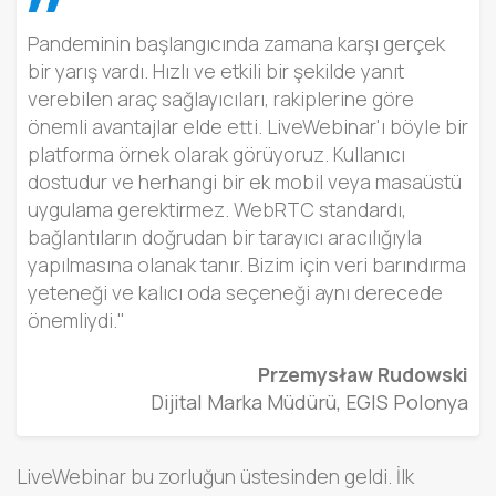
Pandeminin başlangıcında zamana karşı gerçek
bir yarış vardı. Hızlı ve etkili bir şekilde yanıt
verebilen araç sağlayıcıları, rakiplerine göre
önemli avantajlar elde etti. LiveWebinar'ı böyle bir
platforma örnek olarak görüyoruz. Kullanıcı
dostudur ve herhangi bir ek mobil veya masaüstü
uygulama gerektirmez. WebRTC standardı,
bağlantıların doğrudan bir tarayıcı aracılığıyla
yapılmasına olanak tanır. Bizim için veri barındırma
yeteneği ve kalıcı oda seçeneği aynı derecede
önemliydi."
Przemysław Rudowski
Dijital Marka Müdürü, EGIS Polonya
LiveWebinar bu zorluğun üstesinden geldi. İlk