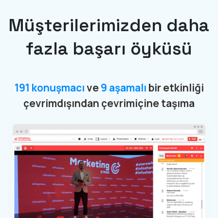
Müşterilerimizden daha
fazla başarı öyküsü
191 konuşmacı
ve
9 aşamalı
bir etkinliği
çevrimdışından çevrimiçine taşıma