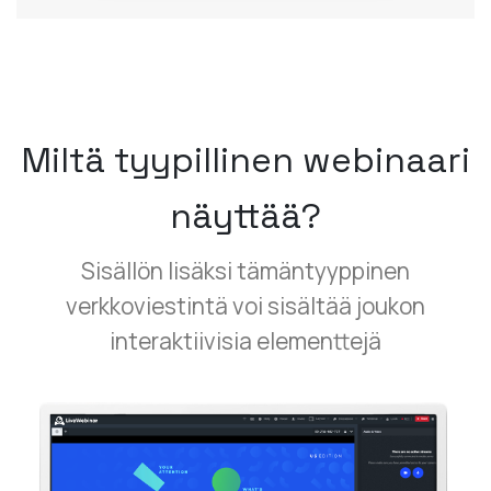
Miltä tyypillinen webinaari
näyttää?
Sisällön lisäksi tämäntyyppinen
verkkoviestintä voi sisältää joukon
interaktiivisia elementtejä