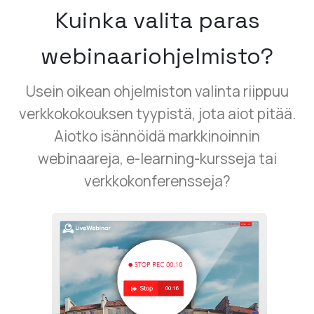
Kuinka valita paras
webinaariohjelmisto?
Usein oikean ohjelmiston valinta riippuu
verkkokokouksen tyypistä, jota aiot pitää.
Aiotko isännöidä markkinoinnin
webinaareja, e-learning-kursseja tai
verkkokonferensseja?