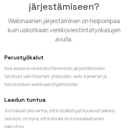
järjestämiseen?
Webinaarien järjestäminen on helpompaa
kuin uskotkaan verkkoviestintätyökalujen
avulla.
Perustyökalut
Itse asiassa verkkokonferenssin järjestämiseen
tarvitset vain Internet-yhteyden, web-kameran ja
tietokoneen webinaariohjelmistolla.
Laadun tuntua
Jos haluat olla varma, että osallistujat kuulevat äänesi
selvästi, on hyvä, että sinulla on korkealaatuinen
mikrofoni