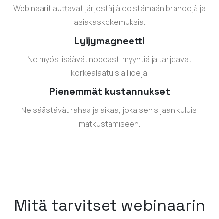
Webinaarit auttavat järjestäjiä edistämään brändejä ja
asiakaskokemuksia.
Lyijymagneetti
Ne myös lisäävät nopeasti myyntiä ja tarjoavat
korkealaatuisia liidejä.
Pienemmät kustannukset
Ne säästävät rahaa ja aikaa, joka sen sijaan kuluisi
matkustamiseen.
Mitä tarvitset webinaarin