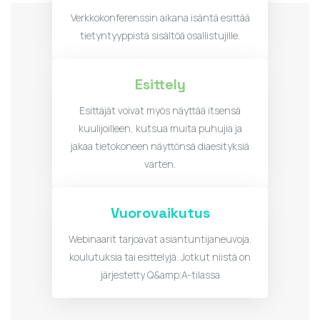
Verkkokonferenssin aikana isäntä esittää
tietyntyyppistä sisältöä osallistujille.
Esittely
Esittäjät voivat myös näyttää itsensä
kuulijoilleen, kutsua muita puhujia ja
jakaa tietokoneen näyttönsä diaesityksiä
varten.
Vuorovaikutus
Webinaarit tarjoavat asiantuntijaneuvoja,
koulutuksia tai esittelyjä. Jotkut niistä on
järjestetty Q&amp;A-tilassa