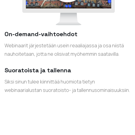
On-demand-vaihtoehdot
Webinaarit järjestetään usein reaaliajassa ja osa niistä
nauhoitetaan, jotta ne olisivat myöhemmin saatavilla.
Suoratoista ja tallenna
Siksi sinun tulee kiinnittää huomiota tietyn
webinaarialustan suoratoisto- ja tallennusominaisuuksiin.