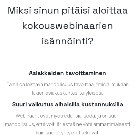
Miksi sinun pitäisi aloittaa
kokouswebinaarien
isännöinti?
Asiakkaiden tavoittaminen
Tämä on loistava mahdollisuus tavoittaa ihmisiä, mukaan
lukien asiakaskuntasi tai yleisösi.
Suuri vaikutus alhaisilla kustannuksilla
Webinaarit ovat myös edullisia luoda, ja on suuri
mahdollisuus, että voit järjestää ne yhtä ammattimaisesti
kuin suuret yritykset tekevät.