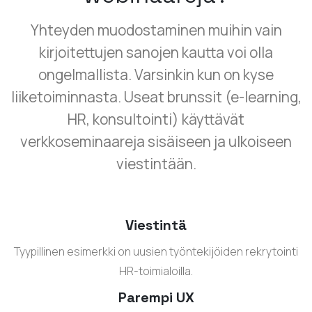
Yhteyden muodostaminen muihin vain
kirjoitettujen sanojen kautta voi olla
ongelmallista. Varsinkin kun on kyse
liiketoiminnasta. Useat brunssit (e-learning,
HR, konsultointi) käyttävät
verkkoseminaareja sisäiseen ja ulkoiseen
viestintään.
Viestintä
Tyypillinen esimerkki on uusien työntekijöiden rekrytointi
HR-toimialoilla.
Parempi UX