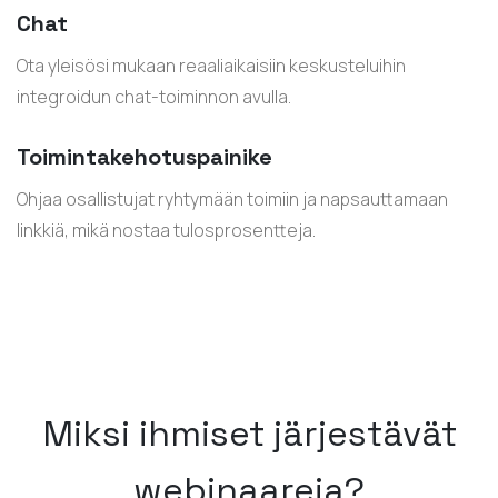
Chat
Ota yleisösi mukaan reaaliaikaisiin keskusteluihin
integroidun chat-toiminnon avulla.
Toimintakehotuspainike
Ohjaa osallistujat ryhtymään toimiin ja napsauttamaan
linkkiä, mikä nostaa tulosprosentteja.
Miksi ihmiset järjestävät
webinaareja?