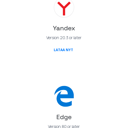
Yandex
Version 20.3 or later
(OPENS IN A NEW TAB)
LATAA NYT
Edge
Version 80 or later