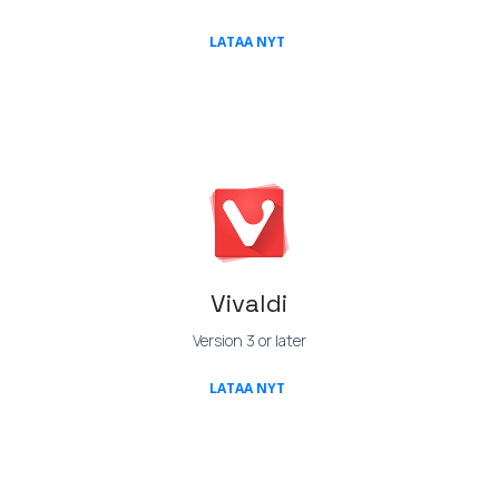
(OPENS IN A NEW TAB)
LATAA NYT
Vivaldi
Version 3 or later
(OPENS IN A NEW TAB)
LATAA NYT