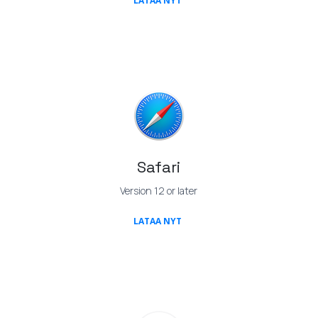
LATAA NYT
Safari
Version 12 or later
(OPENS IN A NEW TAB)
LATAA NYT