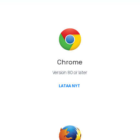
Chrome
Version 80 or later
(OPENS IN A NEW TAB)
LATAA NYT