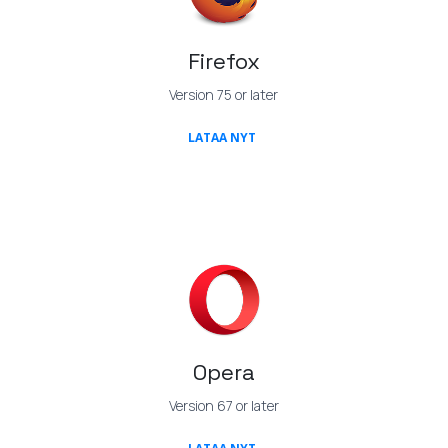
Firefox
Version 75 or later
(OPENS IN A NEW TAB)
LATAA NYT
Opera
Version 67 or later
(OPENS IN A NEW TAB)