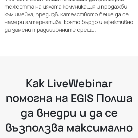
тежестта на цялата комуникация и продажби
към имейла, предизвикателството беше да се
намери алтернатива, която бързо и ефективно
да замени традиционните срещи.
Как LiveWebinar
помогна на EGIS Полша
да внедри и да се
възползва максимално