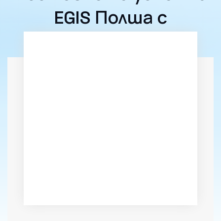
EGIS Полша с
LiveWebinar