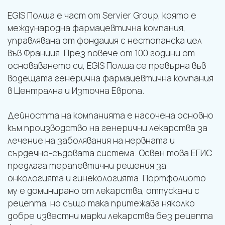
EGIS Полша е част от Servier Group, която е
международна фармацевтична компания,
управлявана от фондация с нестопанска цел
във Франция. През повече от 100 години от
основаването си, EGIS Полша се превърна във
водещата генерична фармацевтична компания
в Централна и Източна Европа.
Дейността на компанията е насочена основно
към производство на генерични лекарства за
лечение на заболявания на нервната и
сърдечно-съдовата система. Освен това ЕГИС
предлага терапевтични решения за
онкологията и гинекологията. Портфолиото
му е доминирано от лекарства, отпускани с
рецепта, но също така притежава няколко
добре известни марки лекарства без рецепта