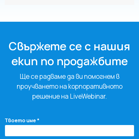
Свържете се с нашия
екип по продажбите
Ще се радваме да ви помогнем в
проучването на корпоративното
решение на LiveWebinar.
Твоето име *