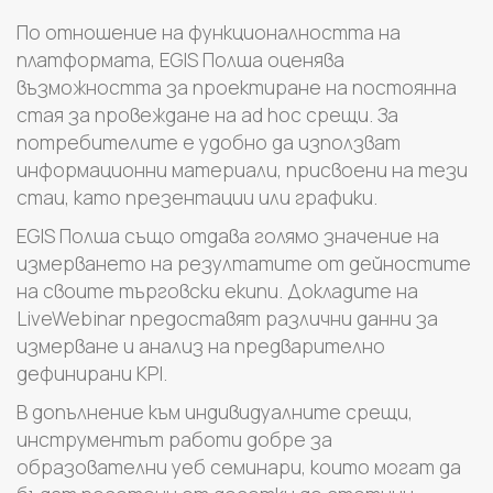
По отношение на функционалността на
платформата, EGIS Полша оценява
възможността за проектиране на постоянна
стая за провеждане на ad hoc срещи. За
потребителите е удобно да използват
информационни материали, присвоени на тези
стаи, като презентации или графики.
EGIS Полша също отдава голямо значение на
измерването на резултатите от дейностите
на своите търговски екипи. Докладите на
LiveWebinar предоставят различни данни за
измерване и анализ на предварително
дефинирани KPI.
В допълнение към индивидуалните срещи,
инструментът работи добре за
образователни уеб семинари, които могат да