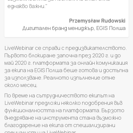
еднакво важни."
Przemysław Rudowski
Дигитален бранд мениджър, EGIS Полша
LiveWebinar се справи с предизвикателството.
Първото блокиране започна през 2020 г. и до
май 2020 г. платформата за онлайн комуникация
за екипа на EGIS Полша беше готова и достъпна
за използване. Реалното изпълнение отне
около месец.
По време на сътрудничеството екипът на
LiveWebinar предложи няколко подобрения във
функционалността на платформата. Бързото
внедряване на инструмента стана възможно
благодарение на екипа от специализирани
специалисти на LiveWebinar.