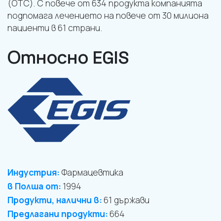
(OTC). С повече от 634 продукта компанията
подпомага лечението на повече от 30 милиона
пациенти в 61 страни.
Относно EGIS
Индустрия:
Фармацевтика
в Полша от:
1994
Продукти, налични в:
61 държави
Предлагани продукти:
664