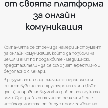
от своята платформа
за онлайн
комуникация
Компанията се стреми да намери инструмент
за онлайн комуникация, който да позволи на
целия й екип по продажбите - медицински
представители - да се свързват ефективно и
безопасно с лекари.
В резултат на пандемичните ограничения
съществуващата структура на екипа (150+
души) направи невъзможно работата му като
цяло. Сред най-критичните решения беше
необходимостта от бързо проследяване на