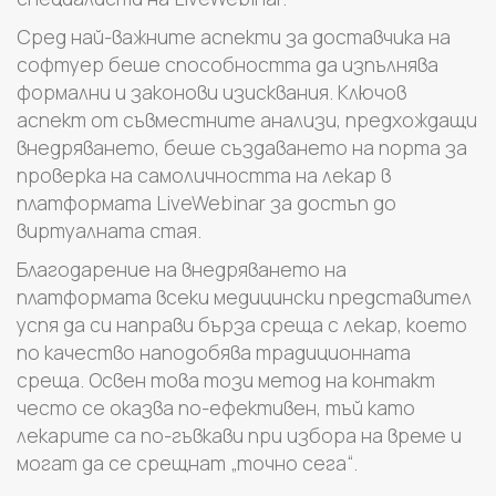
Сред най-важните аспекти за доставчика на
софтуер беше способността да изпълнява
формални и законови изисквания. Ключов
аспект от съвместните анализи, предхождащи
внедряването, беше създаването на порта за
проверка на самоличността на лекар в
платформата LiveWebinar за достъп до
виртуалната стая.
Благодарение на внедряването на
платформата всеки медицински представител
успя да си направи бърза среща с лекар, което
по качество наподобява традиционната
среща. Освен това този метод на контакт
често се оказва по-ефективен, тъй като
лекарите са по-гъвкави при избора на време и
могат да се срещнат „точно сега“.