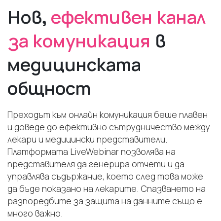
Нов,
ефективен канал
за комуникация
в
медицинската
общност
Преходът към онлайн комуникация беше плавен
и доведе до ефективно сътрудничество между
лекари и медицински представители.
Платформата LiveWebinar позволява на
представителя да генерира отчети и да
управлява съдържание, което след това може
да бъде показано на лекарите. Спазването на
разпоредбите за защита на данните също е
много важно.