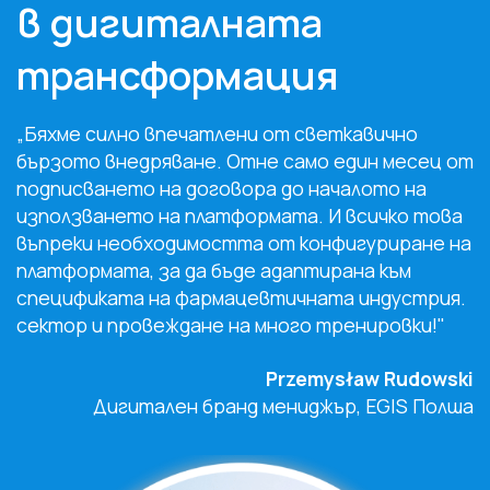
в дигиталната
трансформация
„Бяхме силно впечатлени от светкавично
бързото внедряване. Отне само един месец от
подписването на договора до началото на
използването на платформата. И всичко това
въпреки необходимостта от конфигуриране на
платформата, за да бъде адаптирана към
спецификата на фармацевтичната индустрия.
сектор и провеждане на много тренировки!"
Przemysław Rudowski
Дигитален бранд мениджър, EGIS Полша