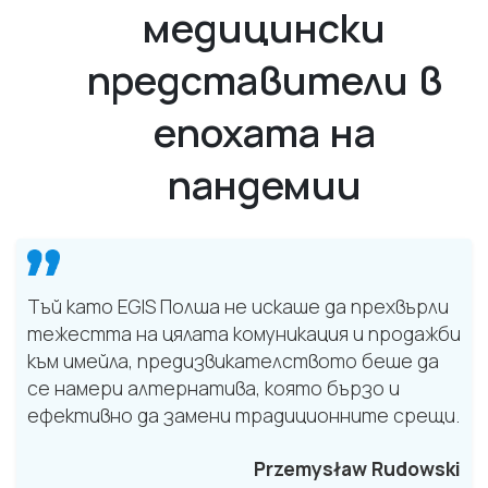
медицински
представители в
епохата на
пандемии
Тъй като EGIS Полша не искаше да прехвърли
тежестта на цялата комуникация и продажби
към имейла, предизвикателството беше да
се намери алтернатива, която бързо и
ефективно да замени традиционните срещи.
Przemysław Rudowski