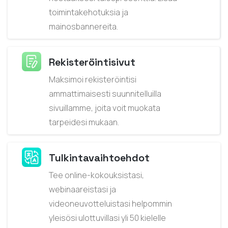
toimintakehotuksia ja
mainosbannereita.
Rekisteröintisivut
Maksimoi rekisteröintisi
ammattimaisesti suunnitelluilla
sivuillamme, joita voit muokata
tarpeidesi mukaan.
Tulkintavaihtoehdot
Tee online-kokouksistasi,
webinaareistasi ja
videoneuvotteluistasi helpommin
yleisösi ulottuvillasi yli 50 kielelle