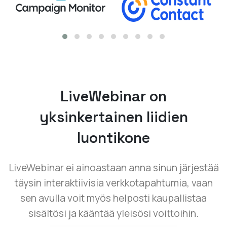
LiveWebinar on
yksinkertainen liidien
luontikone
LiveWebinar ei ainoastaan anna sinun järjestää
täysin interaktiivisia verkkotapahtumia, vaan
sen avulla voit myös helposti kaupallistaa
sisältösi ja kääntää yleisösi voittoihin.