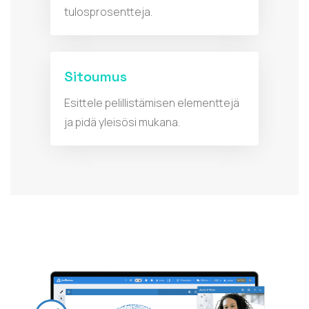
tulosprosentteja.
Sitoumus
Esittele pelillistämisen elementtejä
ja pidä yleisösi mukana.