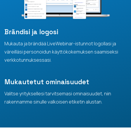
Brändisi ja logosi
Mukauta ja brändää LiveWebinar-istunnot logollasi ja
väreilläsi personoidun käyttökokemuksen saamiseksi
verkkotunnuksessasi.
Mukautetut ominaisuudet
Valitse yrityksellesi tarvitsemasi ominaisuudet, niin
rakennamme sinulle valkoisen etiketin alustan.