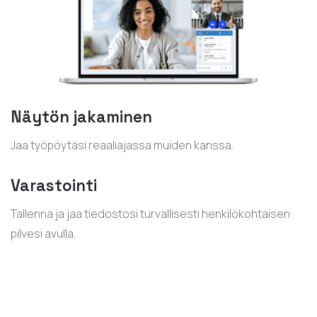
Näytön jakaminen
Jaa työpöytäsi reaaliajassa muiden kanssa.
Varastointi
Tallenna ja jaa tiedostosi turvallisesti henkilökohtaisen
pilvesi avulla.