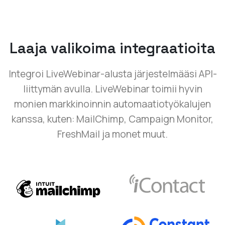
Laaja valikoima integraatioita
Integroi LiveWebinar-alusta järjestelmääsi API-
liittymän avulla. LiveWebinar toimii hyvin
monien markkinoinnin automaatiotyökalujen
kanssa, kuten: MailChimp, Campaign Monitor,
FreshMail ja monet muut.