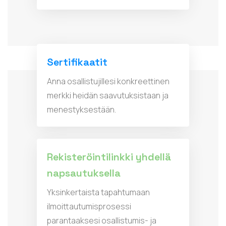
Sertifikaatit
Anna osallistujillesi konkreettinen
merkki heidän saavutuksistaan ja
menestyksestään.
Rekisteröintilinkki yhdellä
napsautuksella
Yksinkertaista tapahtumaan
ilmoittautumisprosessi
parantaaksesi osallistumis- ja