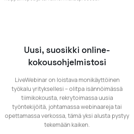
Uusi, suosikki online-
kokousohjelmistosi
LiveWebinar on loistava monikäyttöinen
työkalu yrityksellesi – olitpa isännöimässä
tiimikokousta, rekrytoimassa uusia
työntekijöitä, johtamassa webinaareja tai
opettamassa verkossa, tämä yksi alusta pystyy
tekemään kaiken.