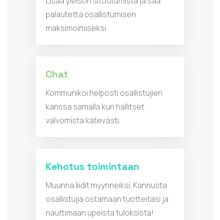
Lisää yleisön sitoutumista ja saa
palautetta osallistumisen
maksimoimiseksi.
Chat
Kommunikoi helposti osallistujien
kanssa samalla kun hallitset
valvomista kätevästi.
Kehotus toimintaan
Muunna liidit myynneiksi. Kannusta
osallistujia ostamaan tuotteitasi ja
nauttimaan upeista tuloksista!