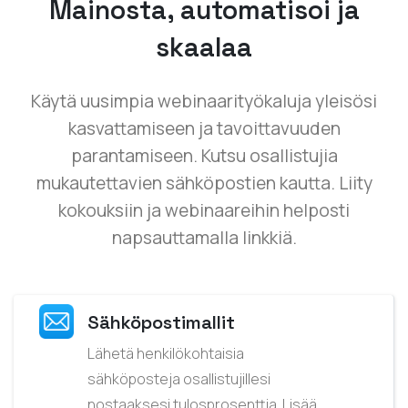
Mainosta, automatisoi ja
skaalaa
Käytä uusimpia webinaarityökaluja yleisösi
kasvattamiseen ja tavoittavuuden
parantamiseen. Kutsu osallistujia
mukautettavien sähköpostien kautta. Liity
kokouksiin ja webinaareihin helposti
napsauttamalla linkkiä.
Sähköpostimallit
Lähetä henkilökohtaisia
sähköposteja osallistujillesi
nostaaksesi tulosprosenttia. Lisää