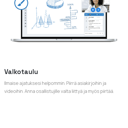
Valkotaulu
Ilmaise ajatuksesi helpommin. Piirrä asiakirjoihin ja
videoihin. Anna osallistujille valta liittyä ja myös piirtää.