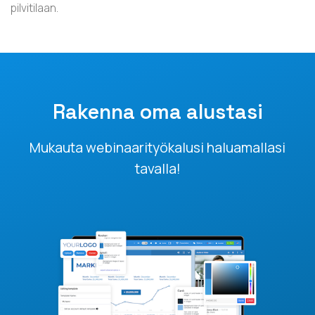
pilvitilaan.
Rakenna oma alustasi
Mukauta webinaarityökalusi haluamallasi
tavalla!