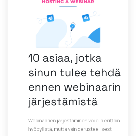
10 asiaa, jotka
sinun tulee tehdä
ennen webinaarin
järjestämistä
Webinaarien järjestäminen voi olla erittäin
hyödyllistä, mutta vain perusteellisesti