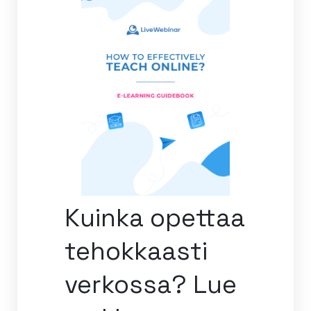
Kuinka opettaa
tehokkaasti
verkossa? Lue