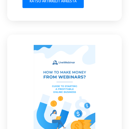
(OPENS IN A NEW TAB)
KATSO ARTIKKELIT AIHEESTA