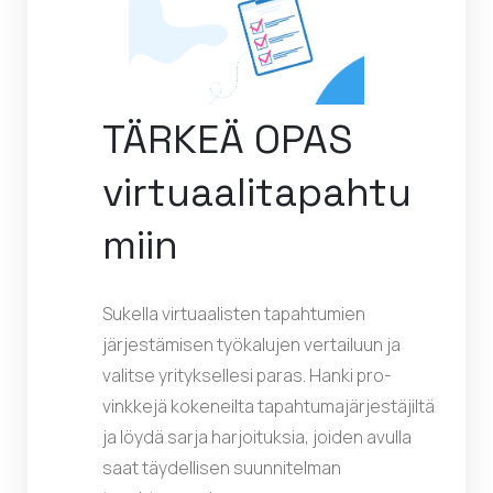
TÄRKEÄ OPAS
virtuaalitapahtu
miin
Sukella virtuaalisten tapahtumien
järjestämisen työkalujen vertailuun ja
valitse yrityksellesi paras. Hanki pro-
vinkkejä kokeneilta tapahtumajärjestäjiltä
ja löydä sarja harjoituksia, joiden avulla
saat täydellisen suunnitelman