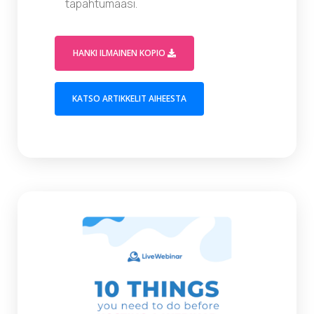
tapahtumaasi.
(OPENS IN A MODAL WINDOW)
HANKI ILMAINEN KOPIO
(OPENS IN A NEW TAB)
KATSO ARTIKKELIT AIHEESTA