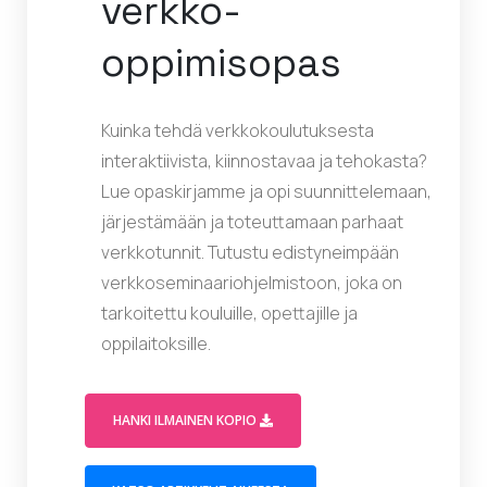
verkko-
oppimisopas
Kuinka tehdä verkkokoulutuksesta
interaktiivista, kiinnostavaa ja tehokasta?
Lue opaskirjamme ja opi suunnittelemaan,
järjestämään ja toteuttamaan parhaat
verkkotunnit. Tutustu edistyneimpään
verkkoseminaariohjelmistoon, joka on
tarkoitettu kouluille, opettajille ja
oppilaitoksille.
(OPENS IN A MODAL WINDOW)
HANKI ILMAINEN KOPIO