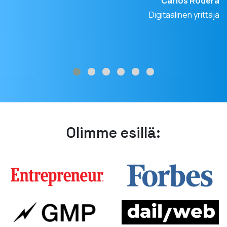
Carlos Rodera
Digitaalinen yrittäjä
Olimme esillä: