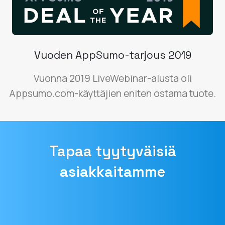
Vuoden AppSumo-tarjous 2019
Vuonna 2019 LiveWebinar-alusta oli
Appsumo.com-käyttäjien eniten ostama tuote.
Tapaa tyytyväisiä
asiakkaitamme