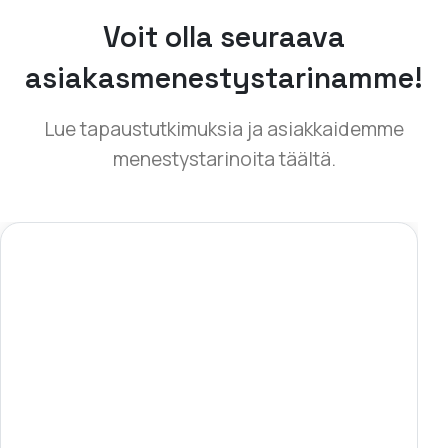
Voit olla seuraava
asiakasmenestystarinamme!
Lue tapaustutkimuksia ja asiakkaidemme
menestystarinoita täältä.