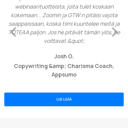
webinaarituotteista, joita tulet koskaan
kokemaan... Zoomin ja GTW:n pitäisi vajota
saappaissaan, koska tiimi kuuntelee meitä ja
TOTEAA paljon. Jos he pitävät tämän ylös, he
Previous
Next
voittavat.&quot;
Josh O.
Copywriting &amp; Charisma Coach,
Appsumo
LUE LISÄÄ