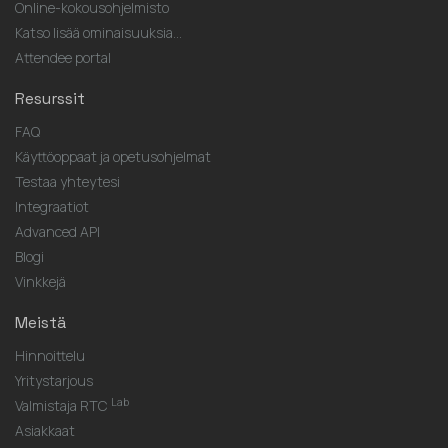
Online-kokousohjelmisto
Katso lisää ominaisuuksia...
Attendee portal
Resurssit
FAQ
Käyttöoppaat ja opetusohjelmat
Testaa yhteytesi
Integraatiot
Advanced API
Blogi
Vinkkejä
Meistä
Hinnoittelu
Yritystarjous
Lab
Valmistaja RTC
Asiakkaat