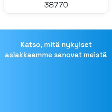
38770
Katso, mitä nykyiset
asiakkaamme sanovat meistä