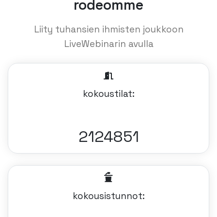
rodeomme
Liity tuhansien ihmisten joukkoon
LiveWebinarin avulla
kokoustilat:
2124851
kokousistunnot: