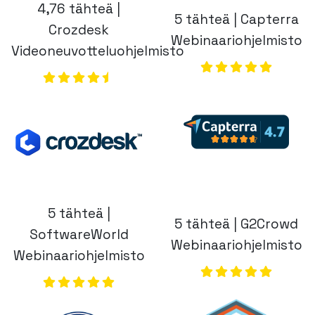
4,76 tähteä |
5 tähteä | Capterra
Crozdesk
Webinaariohjelmisto
Videoneuvotteluohjelmisto
(opens in a new
(opens in a new tab)
5 tähteä |
5 tähteä | G2Crowd
SoftwareWorld
Webinaariohjelmisto
Webinaariohjelmisto
(opens in a new