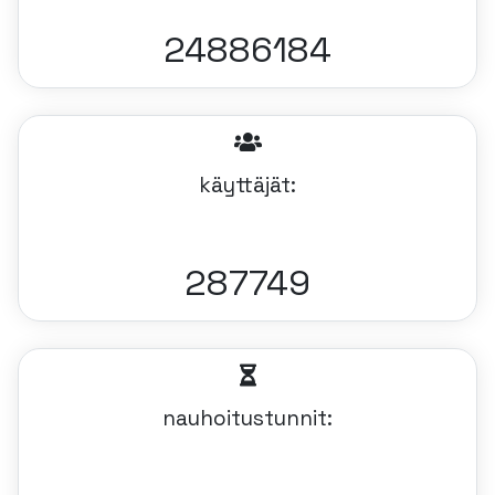
24886184
käyttäjät:
287749
nauhoitustunnit: