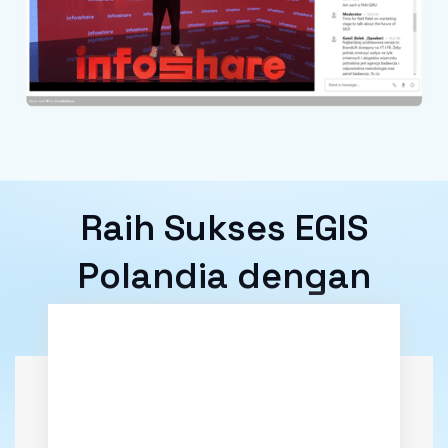
Raih Sukses EGIS
Polandia dengan
LiveWebinar