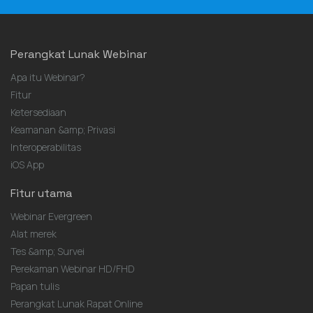
Perangkat Lunak Webinar
Apa itu Webinar?
Fitur
Ketersediaan
Keamanan &amp; Privasi
Interoperabilitas
iOS App
Fitur utama
Webinar Evergreen
Alat merek
Tes &amp; Survei
Perekaman Webinar HD/FHD
Papan tulis
Perangkat Lunak Rapat Online