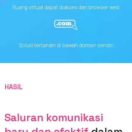
Ruang virtual dapat diakses dari browser web
Solusi tertanam di bawah domain sendiri
HASIL
Saluran komunikasi
baru dan efektif
dalam