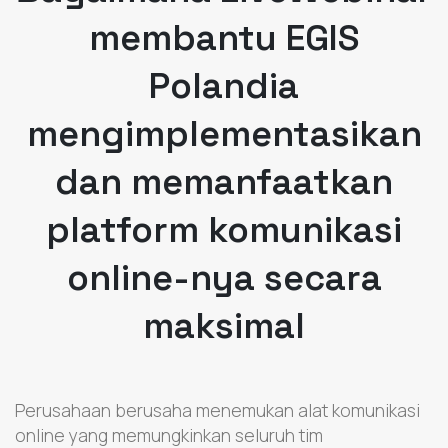
membantu EGIS
Polandia
mengimplementasikan
dan memanfaatkan
platform komunikasi
online-nya secara
maksimal
Perusahaan berusaha menemukan alat komunikasi
online yang memungkinkan seluruh tim