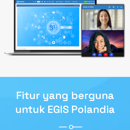
Fitur yang berguna
untuk EGIS Polandia