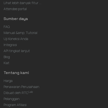
Lihat lebih banyak fitur ...
Attendee portal
Sumber daya
FAQ
Manual &amp; Tutorial
Uji Koneksi Anda
Integrasi
API tingkat lanjut
Blog
Kiat
Tentang kami
Harga
Penawaran Perusahaan
Lab
Dibuat oleh RTC
Pelanggan
Program Afiliasi