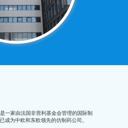
集团是一家由法国非营利基金会管理的国际制
兰公司已成为中欧和东欧领先的仿制药公司。