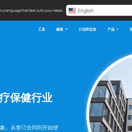
English
in a language that best suits your needs.
工具
顾客
计划和定价
产品
持医疗保健行业
印象。从签订合同到开始使