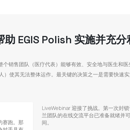
如何帮助 EGIS Polish 实
整个销售团队（医疗代表）能够有效、安全地与医生和医
0+人）使其无法整体运作。最关键的决策之一是需要快速
LiveWebinar 迎接了挑战。第一次封锁于 
兰团队的在线交流平台已准备就绪并
的赛跑。那
间。
争对手具有