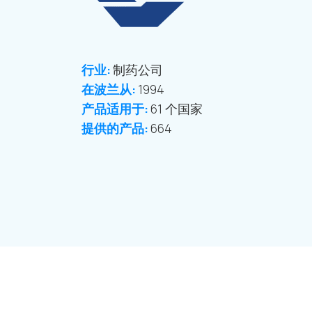
行业:
制药公司
在波兰从:
1994
产品适用于:
61 个国家
提供的产品:
664