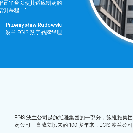
配置平台以使其适应制药的
培训课程！”
Przemysław Rudowski
波兰 EGIS 数字品牌经理
EGIS 波兰公司是施维雅集团的一部分，施维雅
药公司。自成立以来的 100 多年来，EGIS 波