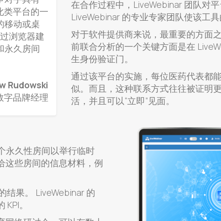
在合作过程中，LiveWebinar 团
视为此类平台的一
LiveWebinar 的专业专家团队使
的移动或桌
对于软件提供商来说，最重要的方面
通过浏览器建
前联合分析的一个关键方面是在 LiveW
和永久房间
生身份验证门。
通过该平台的实施，每位医药代表都
w Rudowski
似。而且，这种联系方式往往被证明
S 数字品牌经理
活，并且可以“立即”见面。
设计一个永久性房间以举行临时
给这些房间的信息材料，例
。 LiveWebinar 的
KPI。