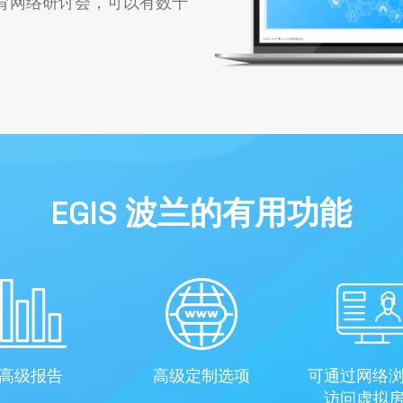
育网络研讨会，可以有数十
EGIS 波兰的有用功能
高级报告
高级定制选项
可通过网络
访问虚拟