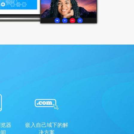
浏览器
嵌入自己域下的解
房间
决方案