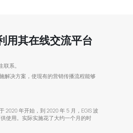
施并充分利用其在线交流平台
生联系。
实施解决方案，使现有的营销传播流程能够
2020 年开始，到 2020 年 5 月，EGIS 波
可供使用。实际实施花了大约一个月的时