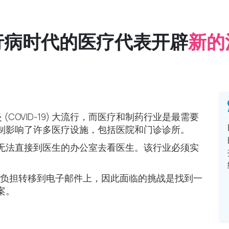
行病时代的医疗代表开辟
新的
炎 (COVID-19) 大流行，而医疗和制药行业是最需要
制影响了许多医疗设施，包括医院和门诊诊所。
无法直接到医生的办公室去看医生。该行业必须实
售的负担转移到电子邮件上，因此面临的挑战是找到一
案。