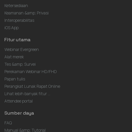
Ketersediaan
Keamanan &amp; Privasi
Interoperabilitas
iOS App
Fitur utama
Webinar Evergreen
Alat merek
Tes &amp; Survei
Perekaman Webinar HD/FHD
Papan tulis
Perangkat Lunak Rapat Online
Lihat lebih banyak fitur ...
Attendee portal
Sumber daya
FAQ
Manual &amp; Tutorial