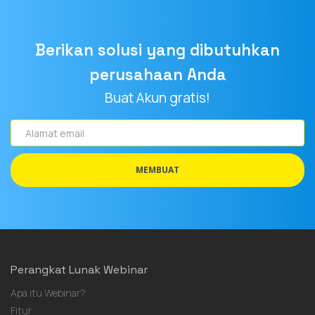
Berikan solusi yang dibutuhkan
perusahaan Anda
Buat Akun gratis!
Alamat
email
MEMBUAT
Perangkat Lunak Webinar
Apa itu Webinar?
Fitur