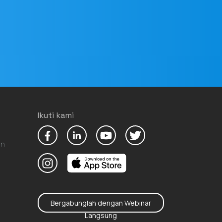
Ikuti kami
an
Bergabunglah dengan Webinar
Langsung