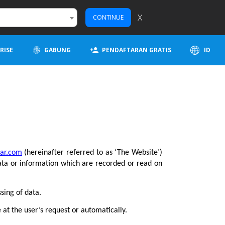
X
CONTINUE
RISE
GABUNG
PENDAFTARAN GRATIS
ID