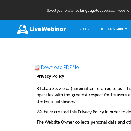
Select your preferred language to access our website 
FITUR
PELANGGAN
LIVEWEBINAR.COM
Download PDF file