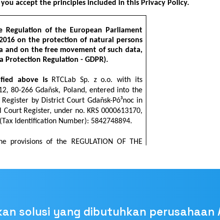
kan solusi yang dibutuhkan perusahaan