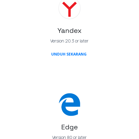
Yandex
Version 20.3 or later
(OPENS IN A NEW TAB)
UNDUH SEKARANG
Edge
Version 80 or later