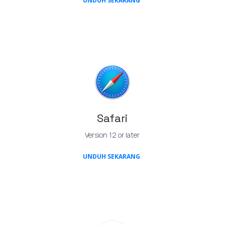
UNDUH SEKARANG
Safari
Version 12 or later
(OPENS IN A NEW TAB)
UNDUH SEKARANG