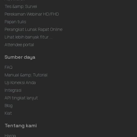
Tes &amp; Survei
Perekaman Webinar HD/FHD
Papan tulis
Perangkat Lunak Rapat Online
Lihat lebih banyak fitur ...
Attendee portal
Sumber daya
FAQ
Manual &amp; Tutorial
Uji Koneksi Anda
Integrasi
API tingkat lanjut
Blog
Kiat
Tentang kami
Harga