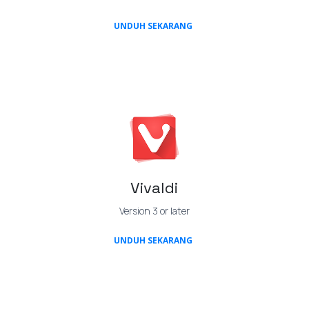
(OPENS IN A NEW TAB)
UNDUH SEKARANG
Vivaldi
Version 3 or later
(OPENS IN A NEW TAB)
UNDUH SEKARANG