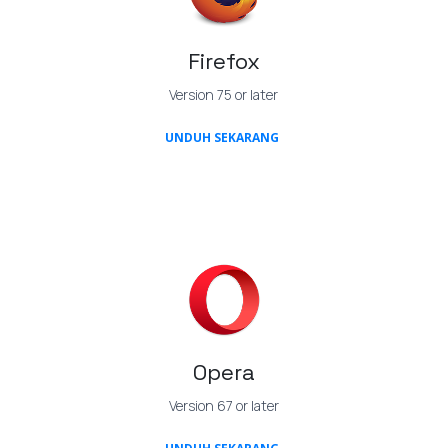
Firefox
Version 75 or later
(OPENS IN A NEW TAB)
UNDUH SEKARANG
Opera
Version 67 or later
(OPENS IN A NEW TAB)