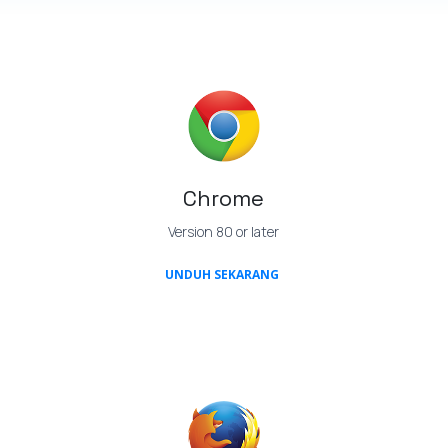
Chrome
Version 80 or later
(OPENS IN A NEW TAB)
UNDUH SEKARANG