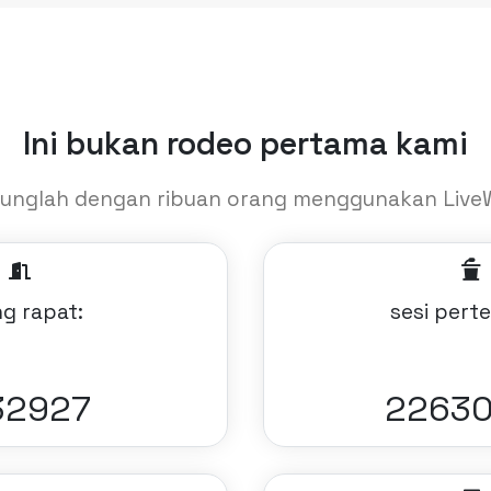
Ini bukan rodeo pertama kami
unglah dengan ribuan orang menggunakan Live
g rapat:
sesi pert
24851
2488