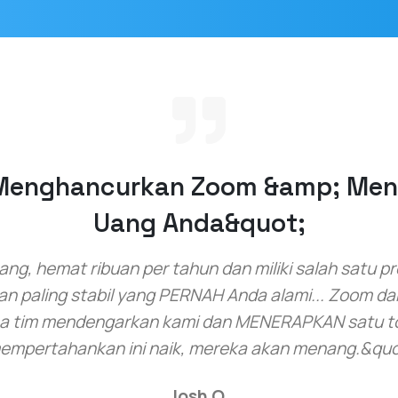
Menghancurkan Zoom &amp; Me
Uang Anda&quot;
ng, hemat ribuan per tahun dan miliki salah satu p
n paling stabil yang PERNAH Anda alami... Zoom d
a tim mendengarkan kami dan MENERAPKAN satu to
empertahankan ini naik, mereka akan menang.&quo
Josh O.