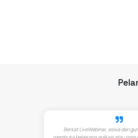
Pela
Berkat LiveWebinar, siswa dan guru
membuka beberapa aplikasi atau masu