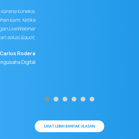
n karena koneksi,
ihan kami. Ketika
ngan LiveWebinar
n solusi.&quot;
Carlos Rodera
ngusaha Digital
LIHAT LEBIH BANYAK ULASAN