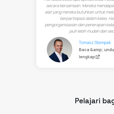
secara bersamaan. Mereka mendapat
alat yang mereka butuhkan untuk mela
berpartisipasi dalam kelas. Ha
pengorganisasian dan penerapan kelas 
jauh lebih mudah dan se
Tomasz Stempek
Baca &amp; undu
(opens 
lengkap
Pelajari b