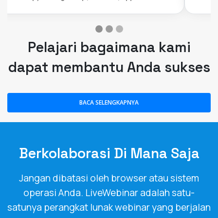
Pelajari bagaimana kami
dapat membantu Anda sukses
BACA SELENGKAPNYA
Berkolaborasi Di Mana Saja
Jangan dibatasi oleh browser atau sistem
operasi Anda. LiveWebinar adalah satu-
satunya perangkat lunak webinar yang berjalan