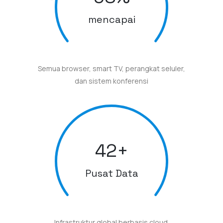
mencapai
Semua browser, smart TV, perangkat seluler,
dan sistem konferensi
42
+
Pusat Data
Infrastruktur global berbasis cloud.