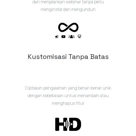
dan menjalankan webinar tanpa perlu
menginstal dan mengunduh
Kustomisasi Tanpa Batas
Ciptakan pengalaman yang benar-benar unik
dengan kebebasan untuk menambah atau
menghapus fitur