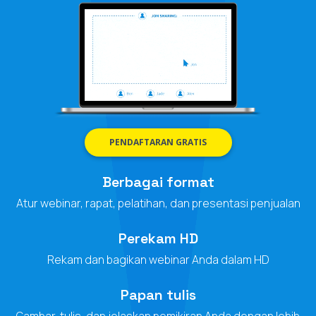
PENDAFTARAN GRATIS
Berbagai format
Atur webinar, rapat, pelatihan, dan presentasi penjualan
Perekam HD
Rekam dan bagikan webinar Anda dalam HD
Papan tulis
Gambar, tulis, dan jelaskan pemikiran Anda dengan lebih