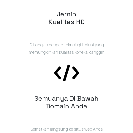
Jernih
Kualitas HD
Dibangun dengan teknologi terkini yang
memungkinkan kualitas koneksi canggih
Semuanya Di Bawah
Domain Anda
Sematkan langsung ke situs web Anda