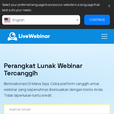
Select your preferred language to access our website in a language that
X
best suits your needs.
English
CONTINUE
LIVEWEBINAR.COM
Perangkat Lunak Webinar
Tercanggih
Berkolaborasi Di Mana Saja. Coba platform canggih untuk
webinar yang sepenuhnya disesuaikan dengan bisnis Anda.
Tidak diperlukan kartu kredit.
Alamat email