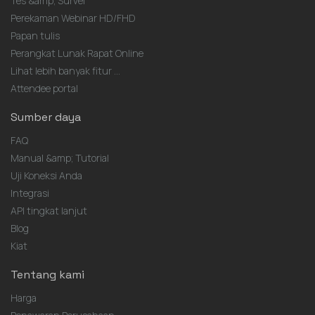
Tes &amp; Survei
Perekaman Webinar HD/FHD
Papan tulis
Perangkat Lunak Rapat Online
Lihat lebih banyak fitur ...
Attendee portal
Sumber daya
FAQ
Manual &amp; Tutorial
Uji Koneksi Anda
Integrasi
API tingkat lanjut
Blog
Kiat
Tentang kami
Harga