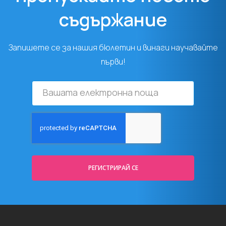
съдържание
Запишете се за нашия бюлетин и винаги научавайте
първи!
Вашата
електронна
поща
РЕГИСТРИРАЙ СЕ