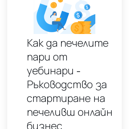
Как да печелите
пари от
уебинари -
Ръководство за
стартиране на
печеливш онлайн
бизнес