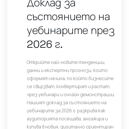
Доклад за
състоянието на
уебинарите през
2026 г.
Открийте най-новите тенденции,
данни и експертни прогнози, които
оформят начина, по който бизнесите
се свързват, конвертират и растат,
чрез уебинари и онлайн демонстрации.
Нашият доклад за състоянието на
уебинарите за 2026 г. разкрива как
аудиторията посещава, ангажира и
купува в новия, дигитално ориентиран