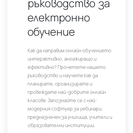
ръководство за
електронно
обучение
Как да направим онлайн обучението
интерактивно, ангажиращо и
ефективно? Прочетете нашето
ръководство и научете как да
планирате, организирате и
провеждате най-добрите онлайн
класове. Запознайте се с най-
модерния софтуер за уебинари,
предназначен за училища, учители и
образователни институции.