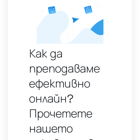
Как да
преподаваме
ефективно
онлайн?
Прочетете
нашето