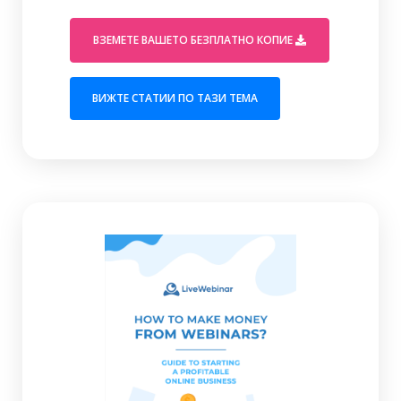
(OPENS 
ВЗЕМЕТЕ ВАШЕТО БЕЗПЛАТНО КОПИЕ
(OPENS IN A NEW 
ВИЖТЕ СТАТИИ ПО ТАЗИ ТЕМА