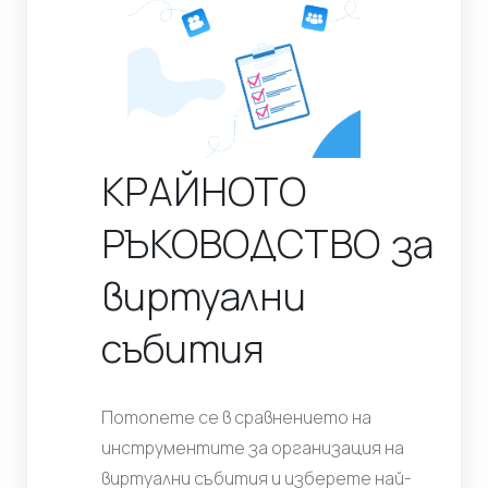
КРАЙНОТО
РЪКОВОДСТВО за
виртуални
събития
Потопете се в сравнението на
инструментите за организация на
виртуални събития и изберете най-