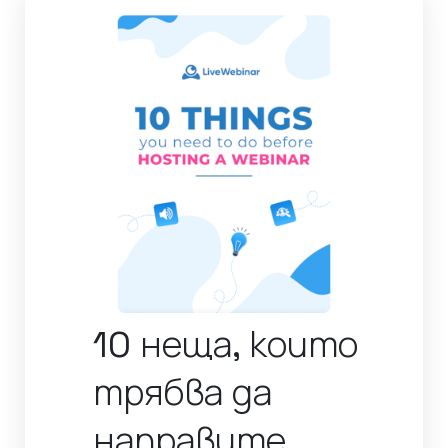
10 неща, които
трябва да
направите,