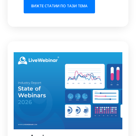
(OPENS IN A NEW 
ВИЖТЕ СТАТИИ ПО ТАЗИ ТЕМА