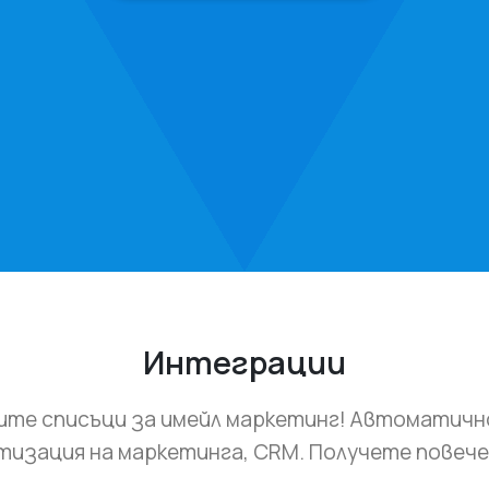
Интеграции
вите списъци за имейл маркетинг! Автоматич
изация на маркетинга, CRM. Получете повеч