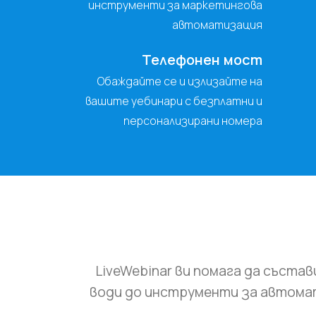
инструменти за маркетингова
автоматизация
Телефонен мост
Обаждайте се и излизайте на
вашите уебинари с безплатни и
персонализирани номера
LiveWebinar ви помага да съста
води до инструменти за автомат