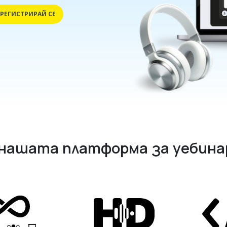
РЕГИСТРИРАЙ СЕ
 нашата платформа за уебина