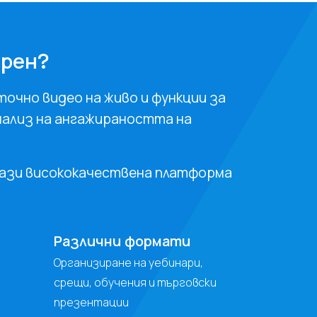
ярен?
оточно видео на живо и функции за
анализ на ангажираността на
тази висококачествена платформа
Различни формати
Организиране на уебинари,
срещи, обучения и търговски
презентации