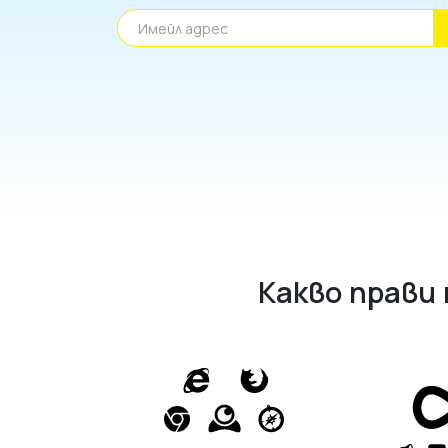
Имейл адрес
Какво прави