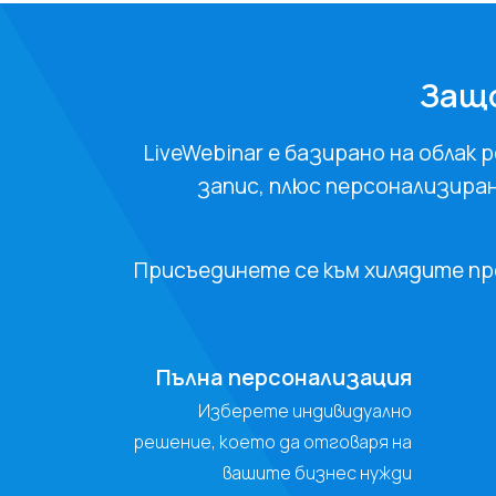
Защо
LiveWebinar е базирано на облак 
запис, плюс персонализиран
Присъединете се към хилядите п
Пълна персонализация
Изберете индивидуално
решение, което да отговаря на
вашите бизнес нужди