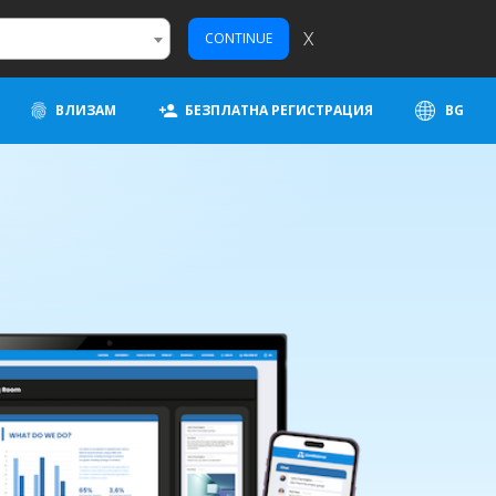
X
CONTINUE
ВЛИЗАМ
БЕЗПЛАТНА РЕГИСТРАЦИЯ
BG