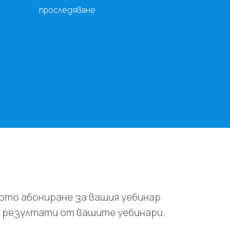
проследяване
ното абониране за вашия уебинар
е резултати от вашите уебинари.