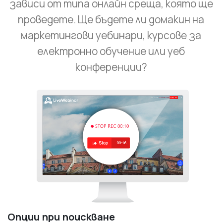
зависи от типа онлайн среща, която ще
проведете. Ще бъдете ли домакин на
маркетингови уебинари, курсове за
електронно обучение или уеб
конференции?
Опции при поискване