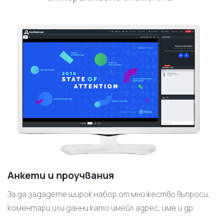
Анкети и проучвания
За да зададете широк набор от множество въпроси,
коментари или данни като имейл адрес, име и др.