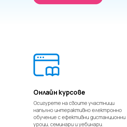
Онлайн курсове
Осигурете на своите участници
напълно интерактивно електронно
обучение с ефективни дистанционни
уроци, семинари и уебинари.