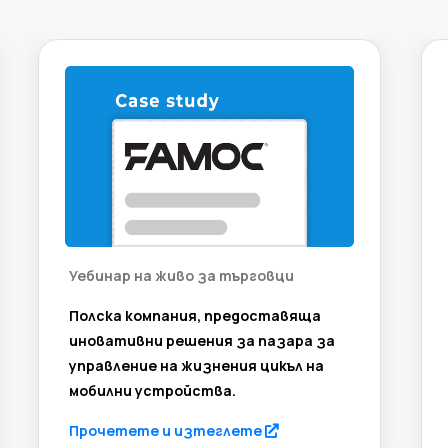
Уебинар на живо за търговци
Полска компания, предоставяща
иновативни решения за пазара за
управление на жизнения цикъл на
мобилни устройства.
w tab)
(opens in a new tab)
Прочетете и изтеглете