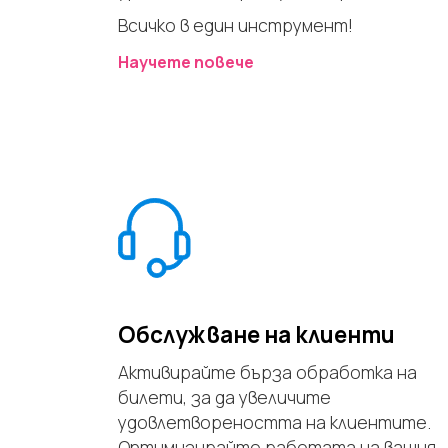
Всичко в един инструмент!
Научете повече
Обслужване на клиенти
Активирайте бърза обработка на
билети, за да увеличите
удовлетвореността на клиентите.
Оптимизирайте работата на вашия