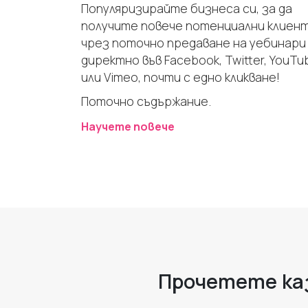
Популяризирайте бизнеса си, за да
получите повече потенциални клиен
чрез поточно предаване на уебинари
директно във Facebook, Twitter, YouTu
или Vimeo, почти с едно кликване!
Поточно съдържание.
Научете повече
Прочетете каз