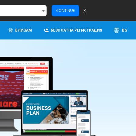
X
CONTINUE
ВЛИЗАМ
БЕЗПЛАТНА РЕГИСТРАЦИЯ
BG