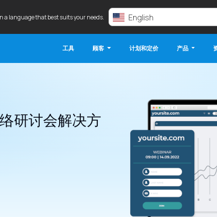
English
in a language that best suits your needs.
工具
顾客
计划和定价
产品
络研讨会解决方