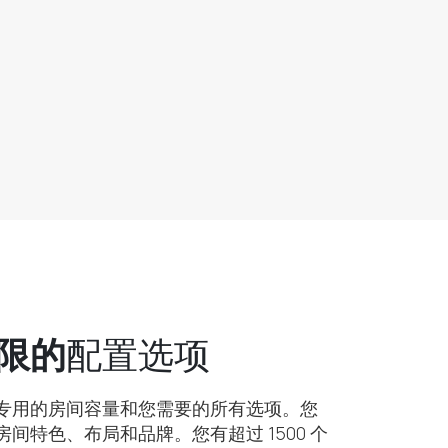
限的
配置选项
专用的房间容量和您需要的所有选项。您
间特色、布局和品牌。您有超过 1500 个