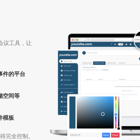
会议工具，让
事件的平台
储空间等
件模板
件以获得完全控制。