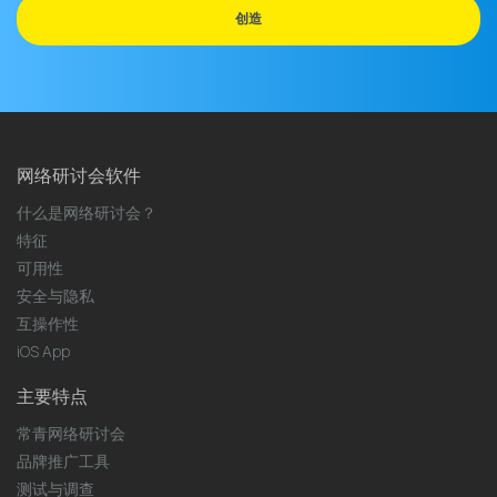
邮
创造
件
地
址
网络研讨会软件
什么是网络研讨会？
特征
可用性
安全与隐私
互操作性
iOS App
主要特点
常青网络研讨会
品牌推广工具
测试与调查