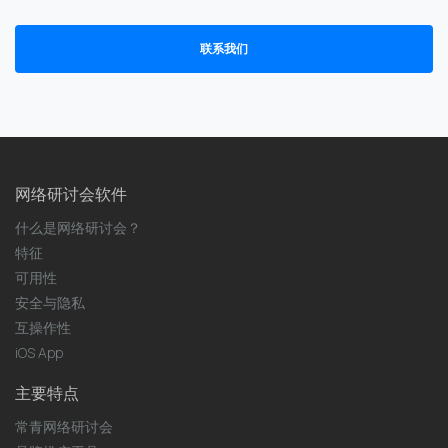
联系我们
网络研讨会软件
什么是网络研讨会？
特征
可用性
安全与隐私
互操作性
iOS App
主要特点
常青网络研讨会