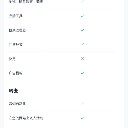
测试、民意调查、调查
品牌工具
投票管理器
问答环节
决定
广告横幅
转变
营销自动化
在您的网站上嵌入活动