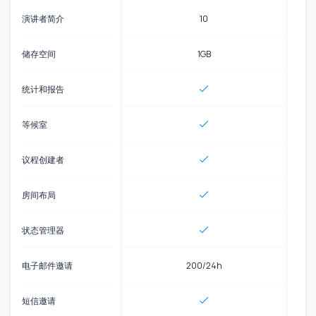
演讲者简介
10
储存空间
1GB
统计和报告
等候室
议程创建者
房间布局
状态管理器
电子邮件邀请
200/24h
短信邀请