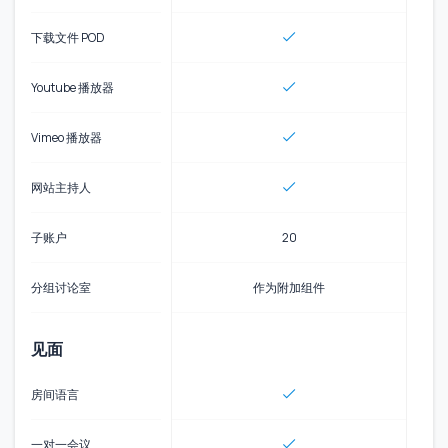
下载文件 POD
Youtube 播放器
Vimeo 播放器
网站主持人
子账户
20
分组讨论室
作为附加组件
见面
房间语言
一对一会议