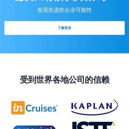
发现先进的企业可能性
了解更多
受到世界各地公司的信赖
new tab)
(opens in a new tab)
(opens in a new tab)
new tab)
(opens in a new tab)
(opens in a new tab)