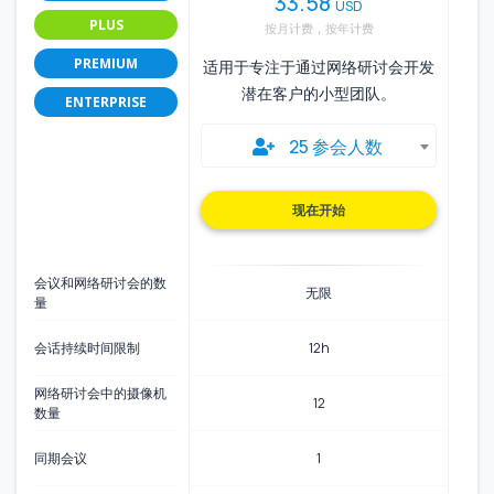
33.58
USD
PLUS
按月计费，按年计费
PREMIUM
适用于专注于通过网络研讨会开发
潜在客户的小型团队。
ENTERPRISE
25 参会人数
现在开始
会议和网络研讨会的数
无限
量
会话持续时间限制
12h
网络研讨会中的摄像机
12
数量
同期会议
1