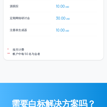
10.00
源跟踪
USD
30.00
定期网络研讨会
USD
10.00
注册表生成器
USD
*
按月计费
**
帐户中每 50 名与会者
需要白标解决方案吗？