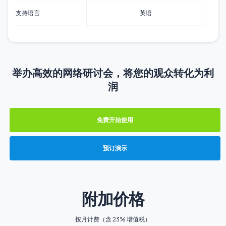
支持语言
英语
举办高效的网络研讨会，将您的观众转化为利
润
免费开始使用
预订演示
附加价格
按月计费（含 23% 增值税）