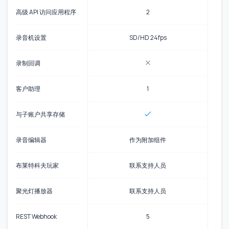
高级 API 访问应用程序
2
录音机设置
SD/HD 24fps
录制回调
客户助理
1
与子账户共享存储
录音编辑器
作为附加组件
布莱特科夫玩家
联系支持人员
聚光灯播放器
联系支持人员
REST Webhook
5