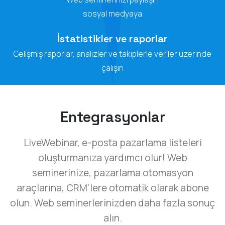
sosyal medyaya
İstatistikler ve raporlar
Gelişmiş raporlar, analizler ve takiplerle veriler üzerinde
çalışın
Entegrasyonlar
LiveWebinar, e-posta pazarlama listeleri
oluşturmanıza yardımcı olur! Web
seminerinize, pazarlama otomasyon
araçlarına, CRM'lere otomatik olarak abone
olun. Web seminerlerinizden daha fazla sonuç
alın.