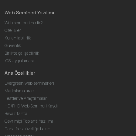
Web Semineri Yazılımı
Web semineri nedir?
Özellikler
Kullanılabilirlik
Güvenlik
Birlikte çalışabilirlik
iOS Uygulaması
Ana Özellikler
Evergreen web seminerleri
Markalama aracı
Testler ve Araştırmalar
HD/FHD Web Semineri Kaydı
Beyaz tahta
Çevrimiçi Toplantı Yazılımı
Daha fazla özelliğe bakın...