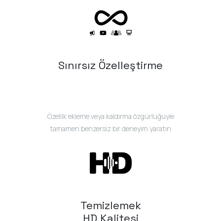
Sınırsız Özelleştirme
Özellik ekleme veya kaldırma özgürlüğüyle
tamamen benzersiz bir deneyim yaratın
Temizlemek
HD Kalitesi