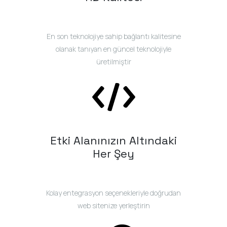
En son teknolojiye sahip bağlantı kalitesine
olanak tanıyan en güncel teknolojiyle
üretilmiştir
Etki Alanınızın Altındaki
Her Şey
Kolay entegrasyon seçenekleriyle doğrudan
web sitenize yerleştirin