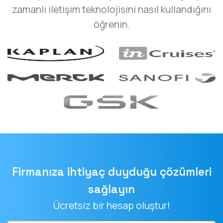
öğrenin.
Firmanıza ihtiyaç duyduğu çözümleri
sağlayın
Ücretsiz bir hesap oluştur!
E-