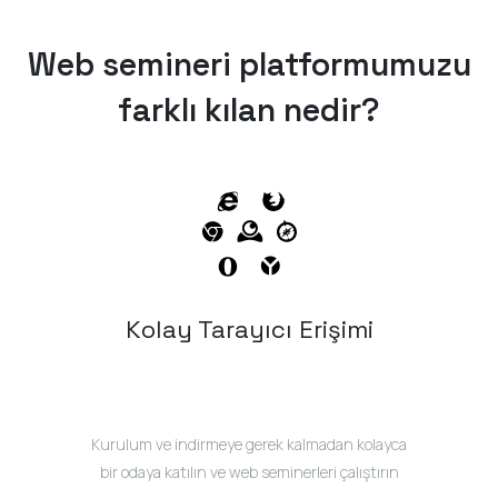
Web semineri platformumuzu
farklı kılan nedir?
Kolay Tarayıcı Erişimi
Kurulum ve indirmeye gerek kalmadan kolayca
bir odaya katılın ve web seminerleri çalıştırın