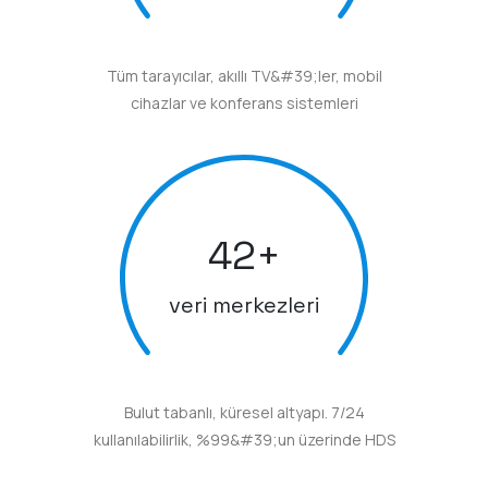
Tüm tarayıcılar, akıllı TV&#39;ler, mobil
cihazlar ve konferans sistemleri
42
+
veri merkezleri
Bulut tabanlı, küresel altyapı. 7/24
kullanılabilirlik, %99&#39;un üzerinde HDS