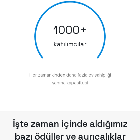
1000
+
katılımcılar
Her zamankinden daha fazla ev sahipliği
yapma kapasitesi
İşte zaman içinde aldığımız
bazı ödüller ve ayrıcalıklar