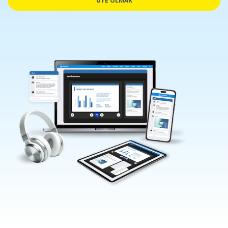
ÜYE OLMAK