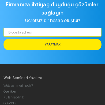
Firmanıza ihtiyaç duyduğu çözümleri
sağlayın
Ücretsiz bir hesap oluştur!
E-
posta
adresi
YARATMAK
Web Semineri Yazılımı
Web semineri nedir?
Özellikler
Kullanılabilirlik
Güvenlik