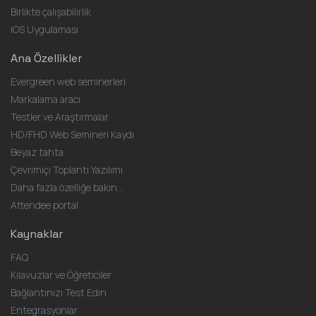
Birlikte çalışabilirlik
iOS Uygulaması
Ana Özellikler
Evergreen web seminerleri
Markalama aracı
Testler ve Araştırmalar
HD/FHD Web Semineri Kaydı
Beyaz tahta
Çevrimiçi Toplantı Yazılımı
Daha fazla özelliğe bakın...
Attendee portal
Kaynaklar
FAQ
Kılavuzlar ve Öğreticiler
Bağlantınızı Test Edin
Entegrasyonlar