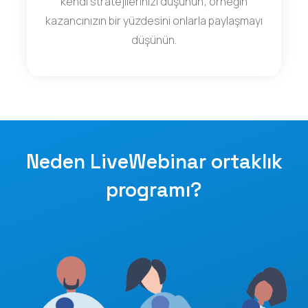
kendi stratejilerinizi düşünün; örneğin
kazancınızın bir yüzdesini onlarla paylaşmayı
düşünün.
Neden LiveWebinar ortaklık
programı?