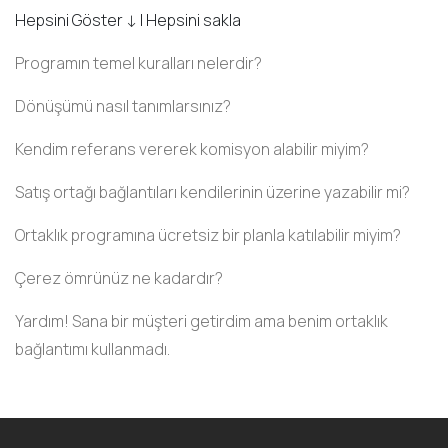
Hepsini Göster ↓
|
Hepsini sakla
Programın temel kuralları nelerdir?
Dönüşümü nasıl tanımlarsınız?
Kendim referans vererek komisyon alabilir miyim?
Satış ortağı bağlantıları kendilerinin üzerine yazabilir mi?
Ortaklık programına ücretsiz bir planla katılabilir miyim?
Çerez ömrünüz ne kadardır?
Yardım! Sana bir müşteri getirdim ama benim ortaklık
bağlantımı kullanmadı.