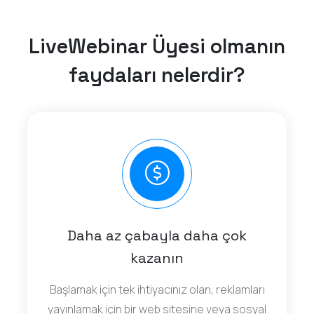
LiveWebinar Üyesi olmanın
faydaları nelerdir?
Daha az çabayla daha çok
kazanın
Başlamak için tek ihtiyacınız olan, reklamları
yayınlamak için bir web sitesine veya sosyal