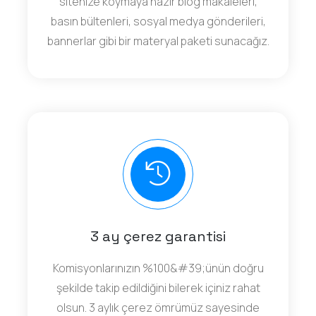
sitenize koymaya hazır blog makaleleri,
basın bültenleri, sosyal medya gönderileri,
bannerlar gibi bir materyal paketi sunacağız.
3 ay çerez garantisi
Komisyonlarınızın %100&#39;ünün doğru
şekilde takip edildiğini bilerek içiniz rahat
olsun. 3 aylık çerez ömrümüz sayesinde