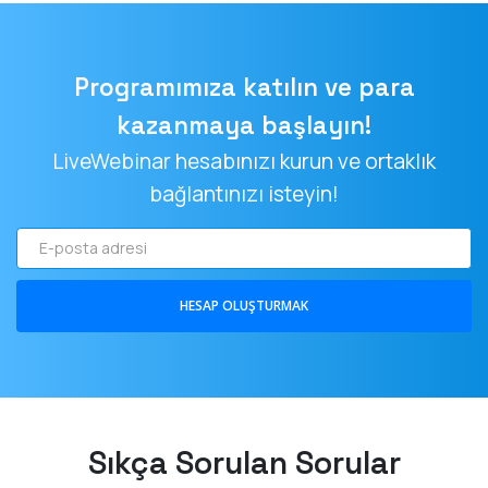
Programımıza katılın ve para
kazanmaya başlayın!
LiveWebinar hesabınızı kurun ve ortaklık
bağlantınızı isteyin!
E-
posta
adresi
HESAP OLUŞTURMAK
Sıkça Sorulan Sorular