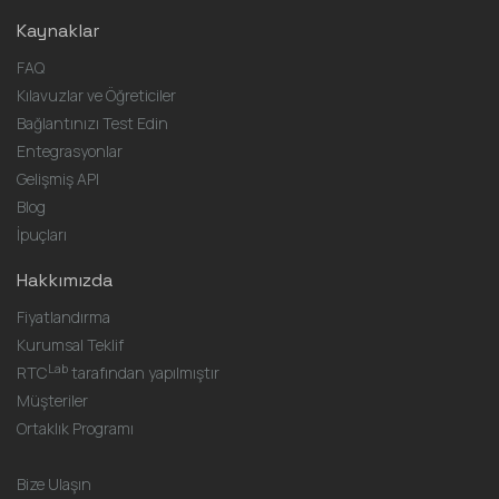
Kaynaklar
FAQ
Kılavuzlar ve Öğreticiler
Bağlantınızı Test Edin
Entegrasyonlar
Gelişmiş API
Blog
İpuçları
Hakkımızda
Fiyatlandırma
Kurumsal Teklif
Lab
RTC
tarafından yapılmıştır
Müşteriler
Ortaklık Programı
Bize Ulaşın