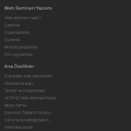
Web Semineri Yazılımı
Web semineri nedir?
Özellikler
Kullanılabilirlik
Güvenlik
Birlikte çalışabilirlik
iOS Uygulaması
Ana Özellikler
Evergreen web seminerleri
Markalama aracı
Testler ve Araştırmalar
HD/FHD Web Semineri Kaydı
Beyaz tahta
Çevrimiçi Toplantı Yazılımı
Daha fazla özelliğe bakın...
Attendee portal