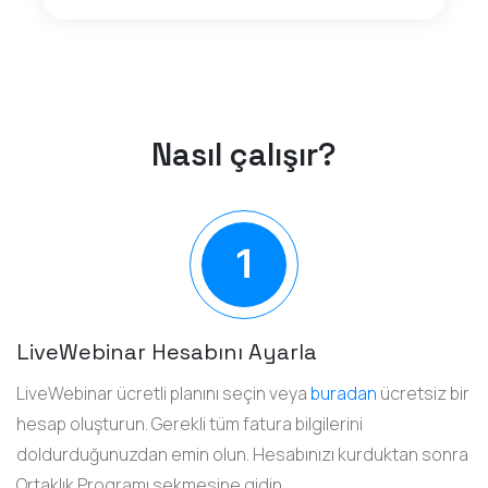
Nasıl çalışır?
LiveWebinar Hesabını Ayarla
LiveWebinar ücretli planını seçin veya
buradan
ücretsiz bir
hesap oluşturun. Gerekli tüm fatura bilgilerini
doldurduğunuzdan emin olun. Hesabınızı kurduktan sonra
Ortaklık Programı sekmesine gidin.