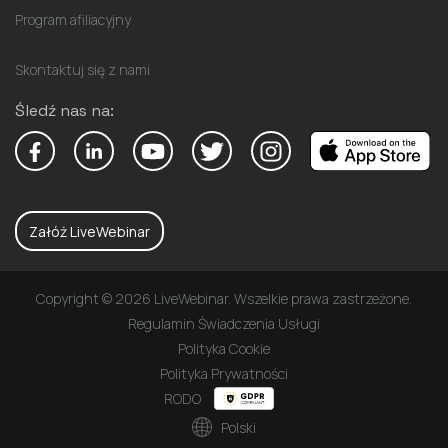
Program afiliacyjny
Skontaktuj się z nami
Śledź nas na:
Załóż LiveWebinar
Copyright © 2026 LiveWebinar. Wszelkie prawa zastrzeżone.
Regulamin Świadczenia Usługi
Polityka Cookie
Polityka Prywatności
RODO
Polski