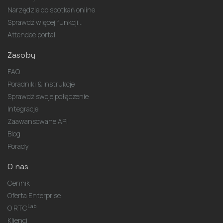
Narzędzie do spotkań online
Sprawdź więcej funkcji...
Attendee portal
Zasoby
FAQ
Poradniki & Instrukcje
Sprawdź swoje połączenie
Integracje
Zaawansowane API
Blog
Porady
O nas
Cennik
Oferta Enterprise
Lab
O RTC
Klienci