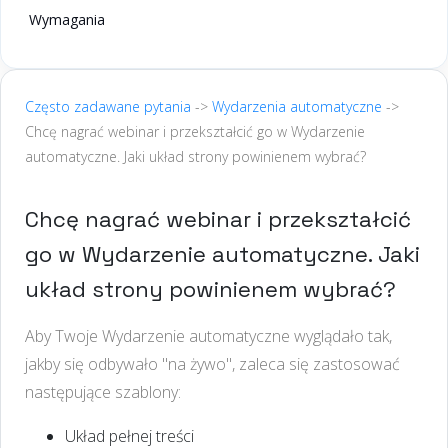
Wymagania
Często zadawane pytania
->
Wydarzenia automatyczne
->
Chcę nagrać webinar i przekształcić go w Wydarzenie
automatyczne. Jaki układ strony powinienem wybrać?
Chcę nagrać webinar i przekształcić
go w Wydarzenie automatyczne. Jaki
układ strony powinienem wybrać?
Aby Twoje Wydarzenie automatyczne wyglądało tak,
jakby się odbywało "na żywo", zaleca się zastosować
następujące szablony:
Układ pełnej treści