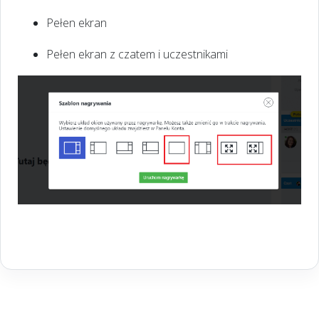
Pełen ekran
Pełen ekran z czatem i uczestnikami