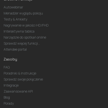
Autowebinar
Menadżer wyglądu pokoju
Testy & Ankiety
Nagrywanie w jakości HD/FHD
Interaktywna tablica
Narzędzie do spotkań online
Sprawdź więcej funkcji...
Attendee portal
Zasoby
FAQ
Poradniki & Instrukcje
Sprawdź swoje połączenie
Integracje
Zaawansowane API
Blog
Porady