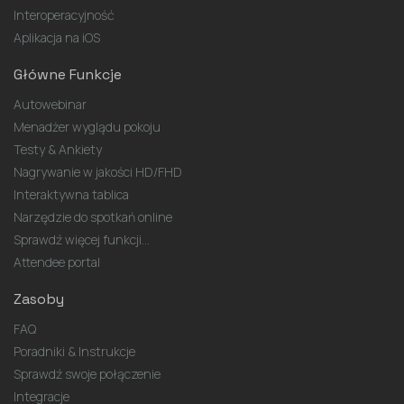
Interoperacyjność
Aplikacja na iOS
Główne Funkcje
Autowebinar
Menadżer wyglądu pokoju
Testy & Ankiety
Nagrywanie w jakości HD/FHD
Interaktywna tablica
Narzędzie do spotkań online
Sprawdź więcej funkcji...
Attendee portal
Zasoby
FAQ
Poradniki & Instrukcje
Sprawdź swoje połączenie
Integracje