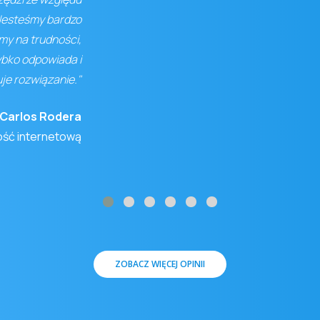
 Jesteśmy bardzo
my na trudności,
ybko odpowiada i
je rozwiązanie."
Carlos Rodera
ość internetową
ZOBACZ WIĘCEJ OPINII