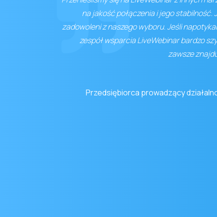
na jakość połączenia i jego stabilność.
zadowoleni z naszego wyboru. Jeśli napotyka
zespół wsparcia LiveWebinar bardzo sz
zawsze znajdu
Przedsiębiorca prowadzący działaln