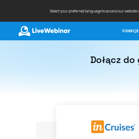
Select your preferred language to access our website 
FUNKCJE
LIVEWEBINAR.COM
Dołącz do 