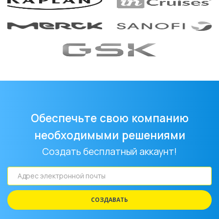
Обеспечьте свою компанию
необходимыми решениями
Создать бесплатный аккаунт!
Адрес
электронной
почты
СОЗДАВАТЬ