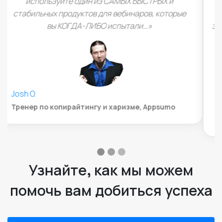
для веб-семинаров. LiveWebinar полностью
работает в браузере на HTML5, что означает, что
зрителям не нужно устанавливать дополнительное
программное обеспечение».
John Whitford
Incomemesh.com
Узнайте, как мы можем
помочь вам добиться успеха