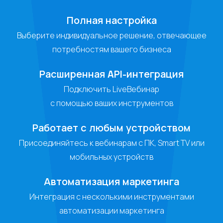
Полная настройка
Выберите индивидуальное решение, отвечающее
потребностям вашего бизнеса
Расширенная API-интеграция
Подключить LiveВебинар
с помощью ваших инструментов
Работает с любым устройством
Присоединяйтесь к вебинарам с ПК, Smart TV или
мобильных устройств
Автоматизация маркетинга
Интеграция с несколькими инструментами
автоматизации маркетинга