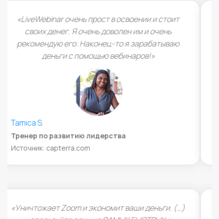
«Я должен признать, что сразу же влюбился в
эту сделку, как только увидел ее (…) хотел бы
увидеть, как LiveWebinar процветает и растет
(…)»
René Steiner
Специалист по маркетингу и стратегии,
Appsumo
«Очень легко настроить и настроить платформу