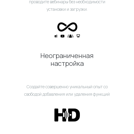
проводите вебинары без необходимости
установки и загрузки.
Неограниченная
настройка
Создайте совершенно уникальный опыт со
свободой добавления или удаления функций