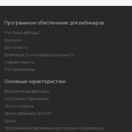
Программное обеспечение для вебинаров
Что такое вебинар?
Функции
Доступность
Безопасность и конфиденциальность
Совместимость
iOS-приложение
Основные характеристики
Вечнозеленые вебинары
Инструмент брендинга
Тесты и опросы
Запись вебинара HD/FHD
Доска
Программное обеспечение для онлайн-конференций