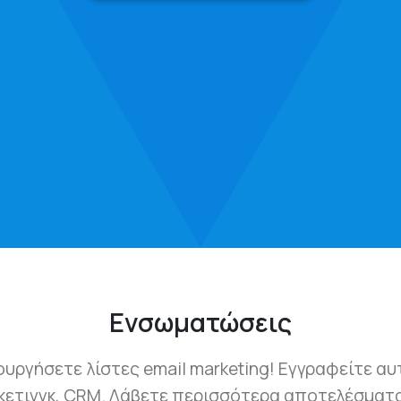
Ενσωματώσεις
ουργήσετε λίστες email marketing! Εγγραφείτε α
κετινγκ, CRM. Λάβετε περισσότερα αποτελέσματα