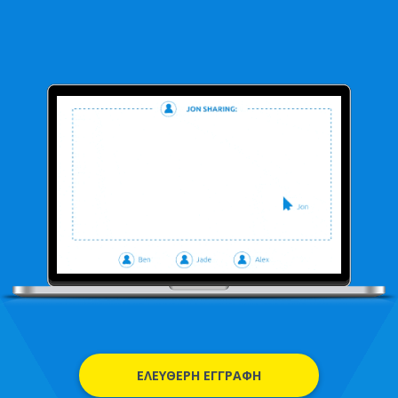
ΕΛΕΎΘΕΡΗ ΕΓΓΡΑΦΉ