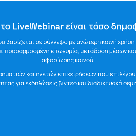
 το LiveWebinar είναι τόσο δημο
που βασίζεται σε σύννεφο με ανώτερη κοινή χρήση
ι προσαρμοσμένη επωνυμία, μετάδοση μέσων κοι
αφοσίωσης κοινού.
ειρηματιών και ηγετών επιχειρήσεων που επιλέγο
ητας για εκδηλώσεις βίντεο και διαδικτυακά σεμι