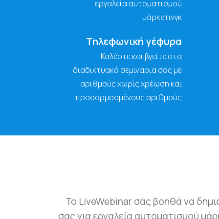
εργαλεία αυτοματισμού
μάρκετινγκ
Τηλεφωνική γέφυρα
Καλέστε και βγείτε στα
διαδικτυακά σεμινάρια σας με
αριθμούς χωρίς χρέωση και
προσαρμοσμένους αριθμούς
Το LiveWebinar σάς βοηθά να δημι
σας για εργαλεία αυτοματισμού μάρ