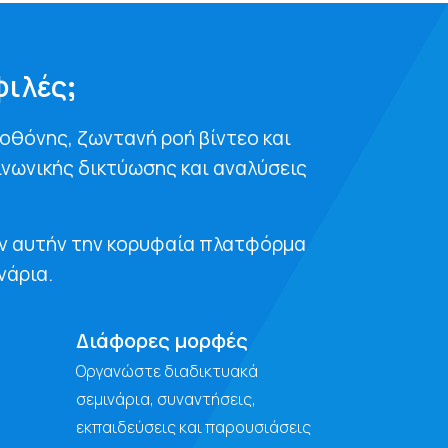
φιλές;
 οθόνης, ζωντανή ροή βίντεο και
νωνικής δικτύωσης και αναλύσεις
υν αυτήν την κορυφαία πλατφόρμα
νάρια.
Διάφορες μορφές
Οργανώστε διαδικτυακά
σεμινάρια, συναντήσεις,
εκπαιδεύσεις και παρουσιάσεις