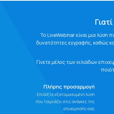
Γιατί
Το LiveWebinar είναι μια λύση 
δυνατότητες εγγραφής, καθώς κα
Γίνετε μέλος των χιλιάδων επιχ
ποιότ
Πλήρης προσαρμογή
Επιλέξτε εξατομικευμένη λύση
που ταιριάζει στις ανάγκες της
επιχείρησής σας