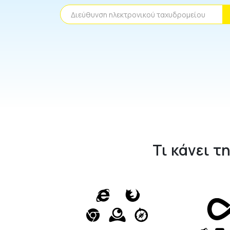
ύθυνση ηλεκτρονικού ταχυδρομείου
Τι κάνει τ