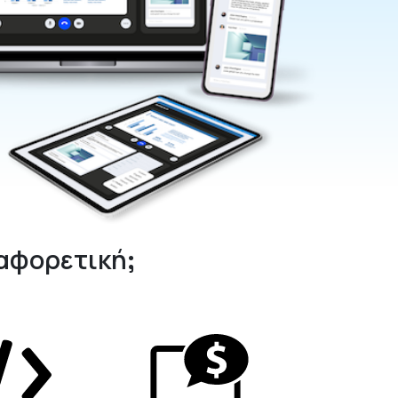
ιαφορετική;