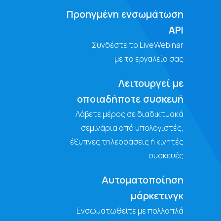
Προηγμένη ενσωμάτωση
API
Συνδέστε το LiveWebinar
με τα εργαλεία σας
Λειτουργεί με
οποιαδήποτε συσκευή
Λάβετε μέρος σε διαδικτυακά
σεμινάρια από υπολογιστές,
έξυπνες τηλεοράσεις ή κινητές
συσκευές
Αυτοματοποίηση
μάρκετινγκ
Ενσωματωθείτε με πολλαπλά