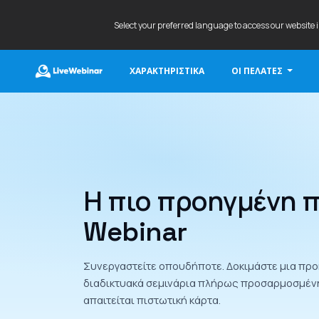
Select your preferred language to access our website 
ΧΑΡΑΚΤΗΡΙΣΤΙΚΆ
ΟΙ ΠΕΛΆΤΕΣ
LIVEWEBINAR.COM
Η πιο προηγμένη 
Webinar
Συνεργαστείτε οπουδήποτε. Δοκιμάστε μια πρ
διαδικτυακά σεμινάρια πλήρως προσαρμοσμένη
απαιτείται πιστωτική κάρτα.