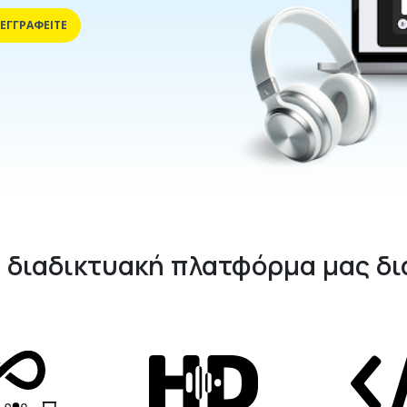
ΕΓΓΡΑΦΕΊΤΕ
η διαδικτυακή πλατφόρμα μας δ