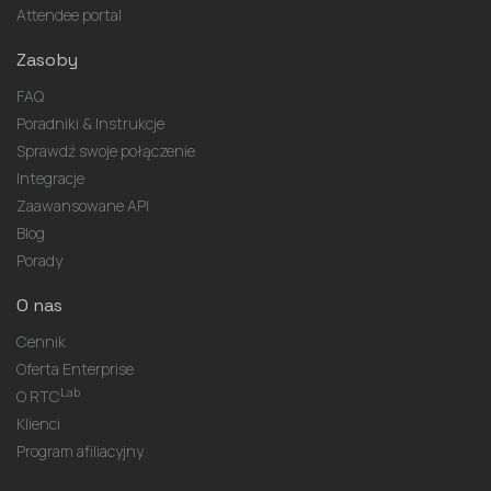
Attendee portal
Zasoby
FAQ
Poradniki & Instrukcje
Sprawdź swoje połączenie
Integracje
Zaawansowane API
Blog
Porady
O nas
Cennik
Oferta Enterprise
Lab
O RTC
Klienci
Program afiliacyjny