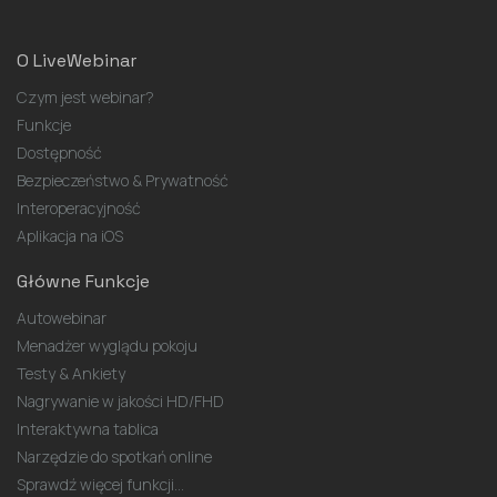
O LiveWebinar
Czym jest webinar?
Funkcje
Dostępność
Bezpieczeństwo & Prywatność
Interoperacyjność
Aplikacja na iOS
Główne Funkcje
Autowebinar
Menadżer wyglądu pokoju
Testy & Ankiety
Nagrywanie w jakości HD/FHD
Interaktywna tablica
Narzędzie do spotkań online
Sprawdź więcej funkcji...