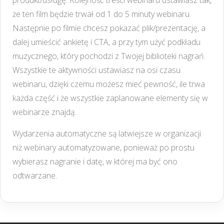
produkt/usługę. Kolejność treści webinaru ustawiasz tak,
że ten film będzie trwał od 1 do 5 minuty webinaru.
Następnie po filmie chcesz pokazać plik/prezentację, a
dalej umieścić ankietę i CTA, a przy tym użyć podkładu
muzycznego, który pochodzi z Twojej biblioteki nagrań.
Wszystkie te aktywności ustawiasz na osi czasu
webinaru, dzięki czemu możesz mieć pewność, ile trwa
każda część i że wszystkie zaplanowane elementy się w
webinarze znajdą.
Wydarzenia automatyczne są latwiejsze w organizacji
niż webinary automatyzowane, ponieważ po prostu
wybierasz nagranie i datę, w której ma być ono
odtwarzane.