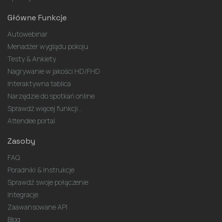
Główne Funkcje
Autowebinar
Menadżer wyglądu pokoju
Testy & Ankiety
Nagrywanie w jakości HD/FHD
Interaktywna tablica
Narzędzie do spotkań online
Sprawdź więcej funkcji...
Attendee portal
Zasoby
FAQ
Poradniki & Instrukcje
Sprawdź swoje połączenie
Integracje
Zaawansowane API
Blog