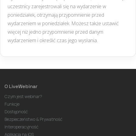
uczestnicy zarejestrowali się na wydarzenie w
poniedziałek, otrzymają przypomnienie przed
wydarzeniem w poniedziałek. Możesz także ustawić
więcej niż jedno przypomnienie przed danym
wydarzeniem i określić czas jego wysłania.
O LiveWebinar
Czym jest webinar?
Funkcje
Dostępność
Bezpieczeństwo & Prywatność
Interoperacyjność
Aplikacja na iOS