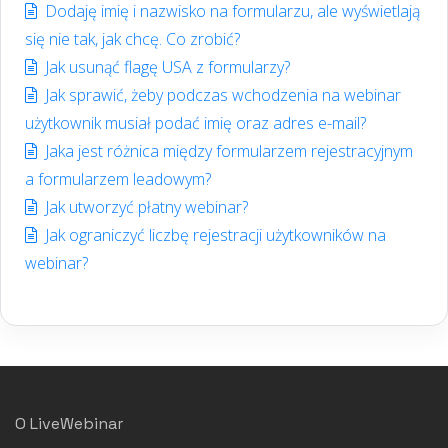
Dodaję imię i nazwisko na formularzu, ale wyświetlają
się nie tak, jak chcę. Co zrobić?
Jak usunąć flagę USA z formularzy?
Jak sprawić, żeby podczas wchodzenia na webinar
użytkownik musiał podać imię oraz adres e-mail?
Jaka jest różnica między formularzem rejestracyjnym
a formularzem leadowym?
Jak utworzyć płatny webinar?
Jak ograniczyć liczbę rejestracji użytkowników na
webinar?
O LiveWebinar