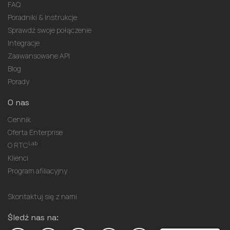
FAQ
Poradniki & Instrukcje
Sprawdź swoje połączenie
Integracje
Zaawansowane API
Blog
Porady
O nas
Cennik
Oferta Enterprise
Lab
O RTC
Klienci
Program afiliacyjny
Skontaktuj się z nami
Śledź nas na: