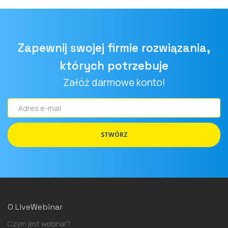
Zapewnij swojej firmie rozwiązania,
których potrzebuje
Załóż darmowe konto!
Adres
e-
mail
STWÓRZ
O LiveWebinar
Czym jest webinar?