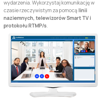
wydarzenia. Wykorzystaj komunikację w
czasie rzeczywistym za pomocą
linii
naziemnych, telewizorów Smart TV i
protokołu RTMP/s
.