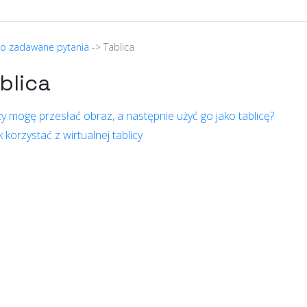
to zadawane pytania
-> Tablica
blica
y mogę przesłać obraz, a następnie użyć go jako tablicę?
k korzystać z wirtualnej tablicy