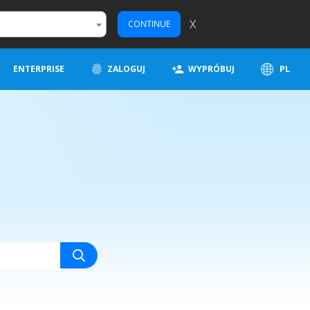
X
CONTINUE
ENTERPRISE
ZALOGUJ
WYPRÓBUJ
PL