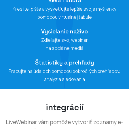
Biela tabuľa
Kreslite, píšte a vysvetľujte lepšie svoje myšlienky
pomocou virtuálnej tabule
Vysielanie naživo
Zdieľajte svoj webinár
na sociálne médiá
Štatistiky a prehľady
Pracujte na údajoch pomocou pokročilých prehľadov,
analýz a sledovania
integrácií
LiveWebinar vám pomôže vytvoriť zoznamy e-