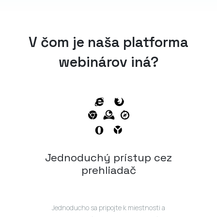
V čom je naša platforma
webinárov iná?
Jednoduchý prístup cez
prehliadač
Jednoducho sa pripojte k miestnosti a