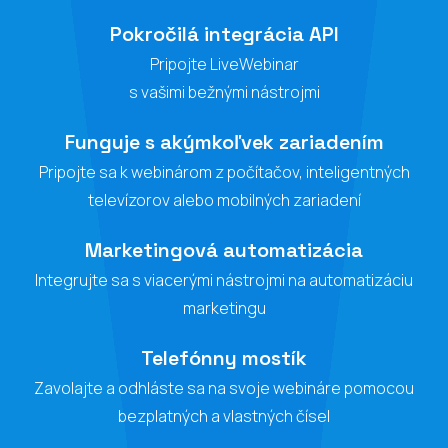
Pokročilá integrácia API
Pripojte LiveWebinar
s vašimi bežnými nástrojmi
Funguje s akýmkoľvek zariadením
Pripojte sa k webinárom z počítačov, inteligentných
televízorov alebo mobilných zariadení
Marketingová automatizácia
Integrujte sa s viacerými nástrojmi na automatizáciu
marketingu
Telefónny mostík
Zavolajte a odhláste sa na svoje webináre pomocou
bezplatných a vlastných čísel