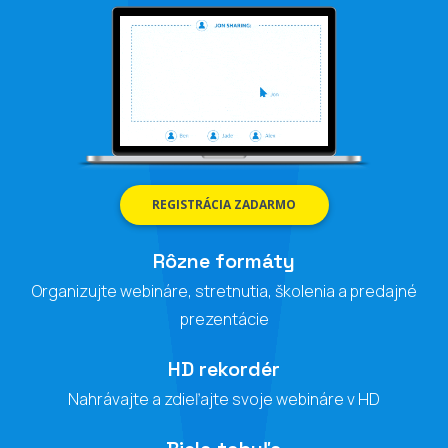
REGISTRÁCIA ZADARMO
Rôzne formáty
Organizujte webináre, stretnutia, školenia a predajné
prezentácie
HD rekordér
Nahrávajte a zdieľajte svoje webináre v HD