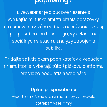
LiveWebinar je cloudové riešenie s
vynikajúcimi funkciami zdieľania obrazovky,
streamovania živého videa a nahrávania, ako aj
prispôsobeného brandingu, vysielania na
sociálnych sieťach a analýzy zapojenia
publika.
Pridajte sa k tisíckam podnikateľov a vedúcich
firiem, ktorí si vyberajú túto špičkovú platformu
pre video podujatia a webináre.
Úplné prispôsobenie
Vyberte si riešenie šité na mieru, aby vyhovovalo
potrebám vašej firmy