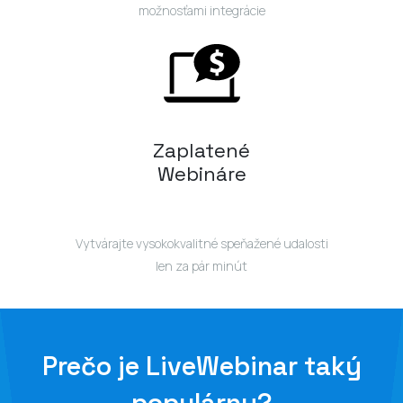
možnosťami integrácie
Zaplatené
Webináre
Vytvárajte vysokokvalitné speňažené udalosti
len za pár minút
Prečo je LiveWebinar taký
populárny?