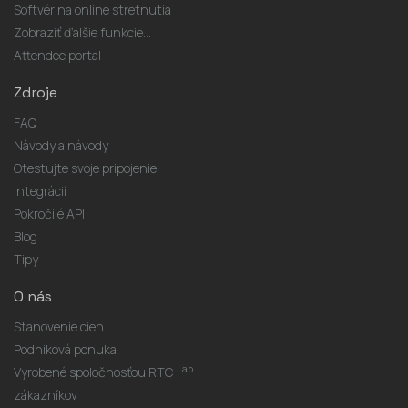
Softvér na online stretnutia
Zobraziť ďalšie funkcie...
Attendee portal
Zdroje
FAQ
Návody a návody
Otestujte svoje pripojenie
integrácií
Pokročilé API
Blog
Tipy
O nás
Stanovenie cien
Podniková ponuka
Lab
Vyrobené spoločnosťou RTC
zákazníkov