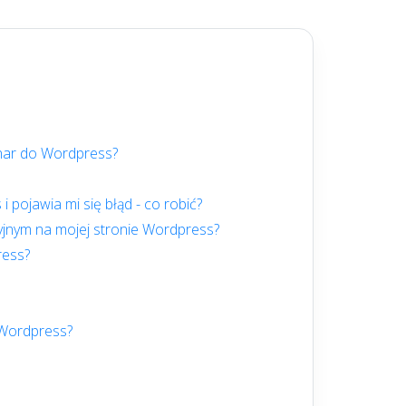
inar do Wordpress?
pojawia mi się błąd - co robić?
jnym na mojej stronie Wordpress?
ress?
 Wordpress?