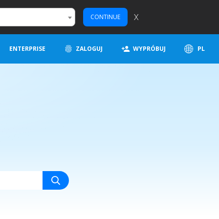
X
CONTINUE
ENTERPRISE
ZALOGUJ
WYPRÓBUJ
PL