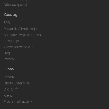
Attendee portal
Zasoby
FAQ
Poradniki & Instrukcje
Sprawdź swoje połączenie
Integracje
Zaawansowane API
Blog
Porady
O nas
Cennik
Oferta Enterprise
Lab
O RTC
Klienci
Program afiliacyjny