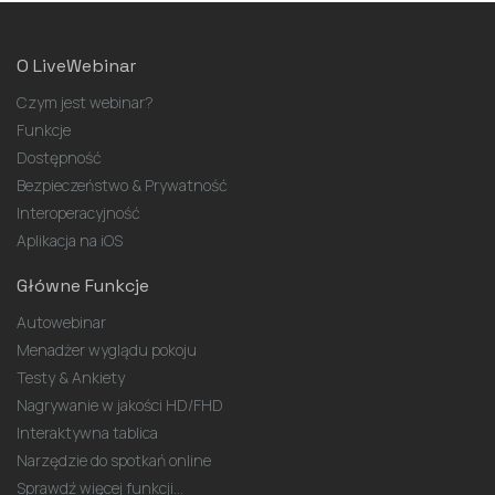
O LiveWebinar
Czym jest webinar?
Funkcje
Dostępność
Bezpieczeństwo & Prywatność
Interoperacyjność
Aplikacja na iOS
Główne Funkcje
Autowebinar
Menadżer wyglądu pokoju
Testy & Ankiety
Nagrywanie w jakości HD/FHD
Interaktywna tablica
Narzędzie do spotkań online
Sprawdź więcej funkcji...