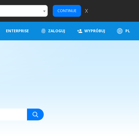
X
CONTINUE
ENTERPRISE
ZALOGUJ
WYPRÓBUJ
PL