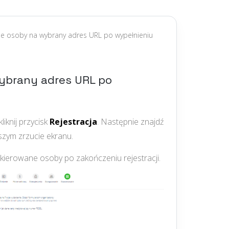
e osoby na wybrany adres URL po wypełnieniu
ybrany adres URL po
iknij przycisk
Rejestracja
. Następnie znajdź
ższym zrzucie ekranu.
kierowane osoby po zakończeniu rejestracji.