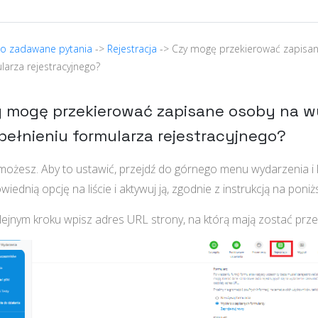
to zadawane pytania
->
Rejestracja
-> Czy mogę przekierować zapisan
larza rejestracyjnego?
 mogę przekierować zapisane osoby na w
ełnieniu formularza rejestracyjnego?
możesz. Aby to ustawić, przejdź do górnego menu wydarzenia i kl
iednią opcję na liście i aktywuj ją, zgodnie z instrukcją na poni
lejnym kroku wpisz adres URL strony, na którą mają zostać prze