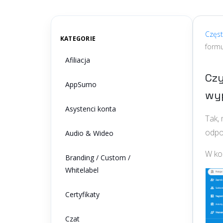
aby
znaleźć
odpowiedź
Częs
KATEGORIE
formu
Afiliacja
Czy
AppSumo
wyp
Asystenci konta
Tak, 
odpow
Audio & Wideo
W ko
Branding / Custom /
Whitelabel
Certyfikaty
Czat