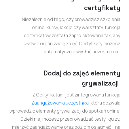
certyfikaty
Niezależnie od tego, czy prowadzisz szkolenia
online, kursy, lekcje czy warsztaty, funkcja
certyfikatów została zaprojektowana tak, aby
ułatwić organizację zajęć. Certyfikaty możesz
automatycznie wysłać uczestnikom.
Dodaj do zajęć elementy
grywalizacji
Z Certyfikatami jest zintegrowana funkcja
Zaangażowania uczestnika
, która pozwala
wprowadzić elementy grywalizacji do spotkań online.
Dzieki niej możesz przeprowadzać testy i quizy,
mierzyć zaangażowanie oraz poziom osiągnięć, i na