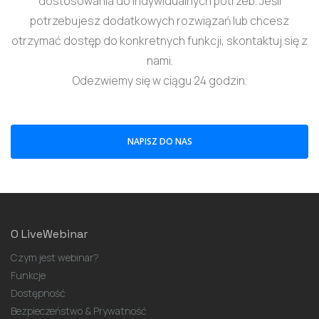
dostosowania do indywidualnych potrzeb. Jeśli
potrzebujesz dodatkowych rozwiązań lub chcesz
otrzymać dostęp do konkretnych funkcji, skontaktuj się z
nami.
Odezwiemy się w ciągu 24 godzin.
NAPISZ DO NAS
O LiveWebinar
Czym jest webinar?
Funkcje
Dostępność
Bezpieczeństwo & Prywatność