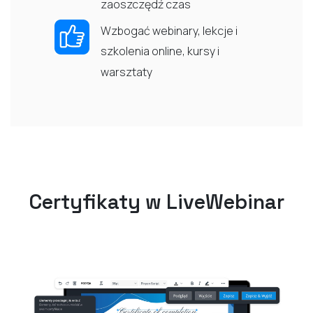
zaoszczędź czas
Wzbogać webinary, lekcje i
szkolenia online, kursy i
warsztaty
Certyfikaty w LiveWebinar