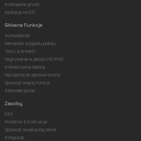
Interoperacyjność
Aplikacja na iOS
Główne Funkcje
Autowebinar
Menadżer wyglądu pokoju
Testy & Ankiety
Nagrywanie w jakości HD/FHD
Interaktywna tablica
Narzędzie do spotkań online
Sprawdź więcej funkcji...
Attendee portal
Zasoby
FAQ
Poradniki & Instrukcje
Sprawdź swoje połączenie
Integracje