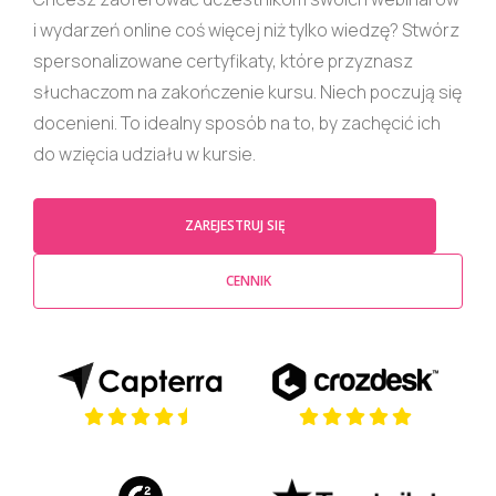
i wydarzeń online coś więcej niż tylko wiedzę? Stwórz
spersonalizowane certyfikaty, które przyznasz
słuchaczom na zakończenie kursu. Niech poczują się
docenieni. To idealny sposób na to, by zachęcić ich
do wzięcia udziału w kursie.
ZAREJESTRUJ SIĘ
CENNIK
(opens in a new tab)
(opens in a new t
(opens in a new tab)
(opens in a new t