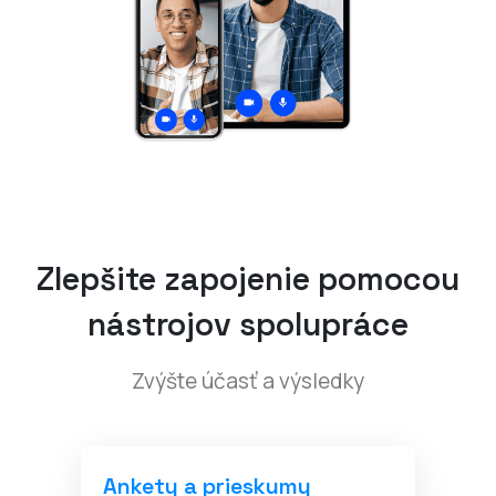
Zlepšite zapojenie pomocou
nástrojov spolupráce
Zvýšte účasť a výsledky
Ankety a prieskumy