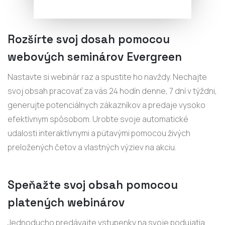
Rozšírte svoj dosah pomocou
webových seminárov Evergreen
Nastavte si webinár raz a spustite ho navždy. Nechajte
svoj obsah pracovať za vás 24 hodín denne, 7 dní v týždni,
generujte potenciálnych zákazníkov a predaje vysoko
efektívnym spôsobom. Urobte svoje automatické
udalosti interaktívnymi a pútavými pomocou živých
preložených četov a vlastných výziev na akciu.
Speňažte svoj obsah pomocou
platených webinárov
Jednoducho predávajte vstupenky na svoje podujatia