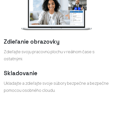
Zdieľanie obrazovky
Zdieľajte svoju pracovnú plochu v reálnom čase s
ostatnými.
Skladovanie
Ukladajte a zdieľajte svoje súbory bezpečne a bezpečne
pomocou osobného cloudu.