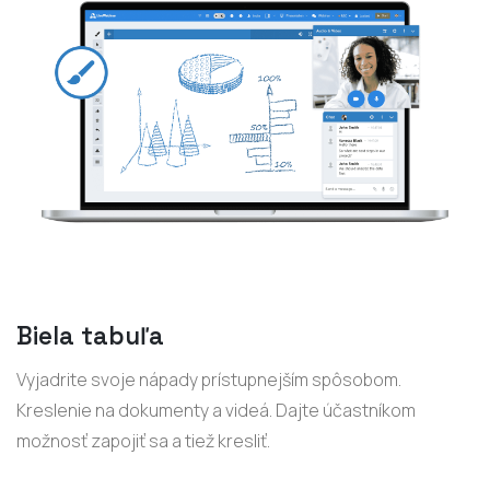
Biela tabuľa
Vyjadrite svoje nápady prístupnejším spôsobom.
Kreslenie na dokumenty a videá. Dajte účastníkom
možnosť zapojiť sa a tiež kresliť.