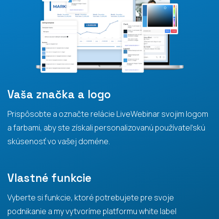
Vaša značka a logo
Prispôsobte a označte relácie LiveWebinar svojim logom
a farbami, aby ste získali personalizovanú používateľskú
skúsenosť vo vašej doméne.
Vlastné funkcie
Vyberte si funkcie, ktoré potrebujete pre svoje
podnikanie a my vytvoríme platformu white label