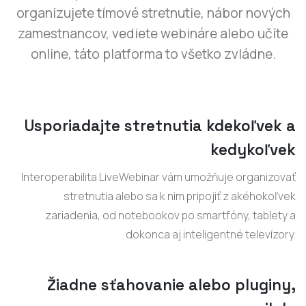
organizujete tímové stretnutie, nábor nových
zamestnancov, vediete webináre alebo učíte
online, táto platforma to všetko zvládne.
Usporiadajte stretnutia kdekoľvek a
kedykoľvek
Interoperabilita LiveWebinar vám umožňuje organizovať
stretnutia alebo sa k nim pripojiť z akéhokoľvek
zariadenia, od notebookov po smartfóny, tablety a
dokonca aj inteligentné televízory.
Žiadne sťahovanie alebo pluginy,