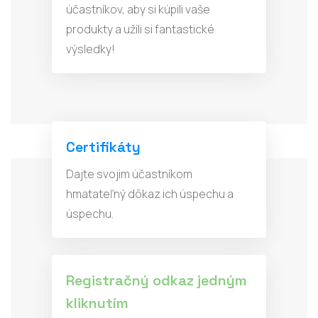
účastníkov, aby si kúpili vaše
produkty a užili si fantastické
výsledky!
Certifikáty
Dajte svojim účastníkom
hmatateľný dôkaz ich úspechu a
úspechu.
Registračný odkaz jedným
kliknutím