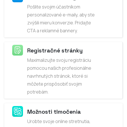
Pošlite svojim účastníkom
personalizované e-maily, aby ste
zvýšili mieru konverzie. Pridajte
CTA a reklamné bannery.
Registračné stránky
Maximalizujte svoju registráciu
pomocou našich profesionálne
navrhnutých stránok, ktoré si
môžete prispôsobiť svojim
potrebám.
Možnosti tlmočenia
Urobte svoje online stretnutia,