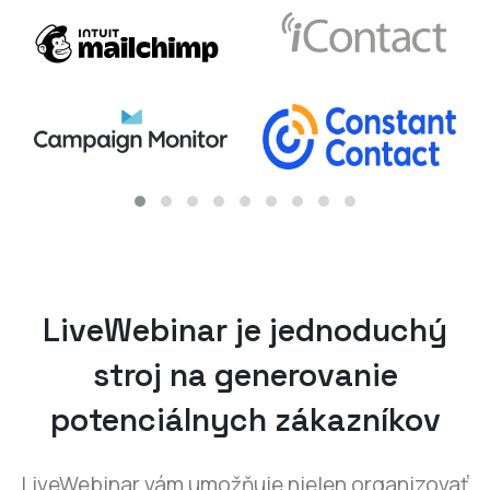
LiveWebinar je jednoduchý
stroj na generovanie
potenciálnych zákazníkov
LiveWebinar vám umožňuje nielen organizovať