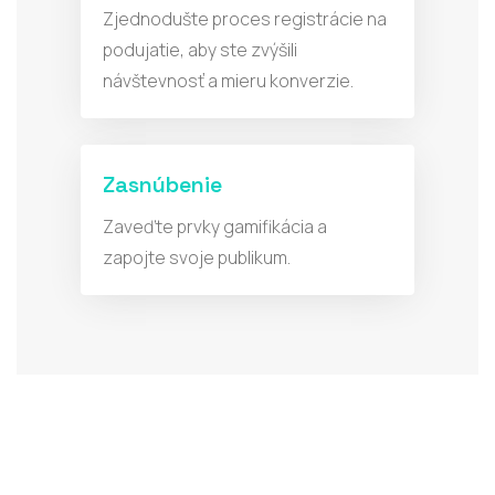
Zjednodušte proces registrácie na
podujatie, aby ste zvýšili
návštevnosť a mieru konverzie.
Zasnúbenie
Zaveďte prvky gamifikácia a
zapojte svoje publikum.