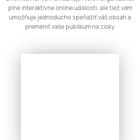
plne interaktívne online udalosti, ale tiež vám
umožňuje jednoducho speňažiť váš obsah a
premeniť vaše publikum na zisky.