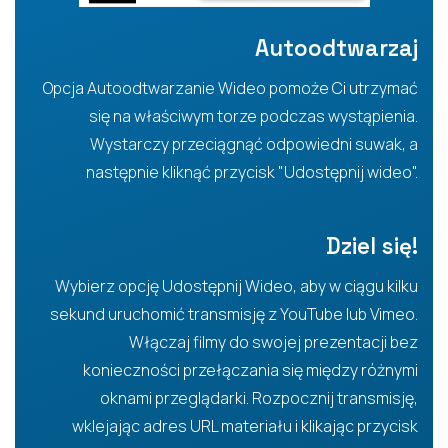
Autoodtwarzaj
Opcja Autoodtwarzanie Wideo pomoże Ci utrzymać
się na właściwym torze podczas wystąpienia.
Wystarczy przeciągnąć odpowiedni suwak, a
następnie kliknąć przycisk "Udostępnij wideo".
Dziel się!
Wybierz opcję Udostępnij Wideo, aby w ciągu kilku
sekund uruchomić transmisję z YouTube lub Vimeo.
Włączaj filmy do swojej prezentacji bez
konieczności przełączania się między różnymi
oknami przeglądarki. Rozpocznij transmisję,
wklejając adres URL materiału i klikając przycisk