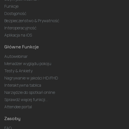
Funkcje
Dostępność
Bezpieczeństwo & Prywatność
Interoperacyjność
Aplikacja na iOS
Główne Funkcje
Autowebinar
Menadżer wyglądu pokoju
Testy & Ankiety
Nagrywanie w jakości HD/FHD
Interaktywna tablica
Narzędzie do spotkań online
Sprawdź więcej funkcji...
Attendee portal
Zasoby
FAQ