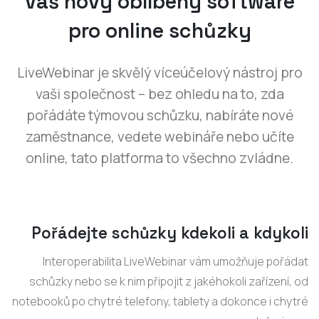
Váš nový oblíbený software
pro online schůzky
LiveWebinar je skvělý víceúčelový nástroj pro
vaši společnost – bez ohledu na to, zda
pořádáte týmovou schůzku, nabíráte nové
zaměstnance, vedete webináře nebo učíte
online, tato platforma to všechno zvládne.
Pořádejte schůzky kdekoli a kdykoli
Interoperabilita LiveWebinar vám umožňuje pořádat
schůzky nebo se k nim připojit z jakéhokoli zařízení, od
notebooků po chytré telefony, tablety a dokonce i chytré