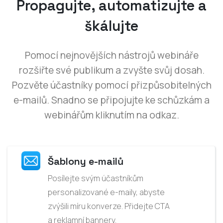
Propagujte, automatizujte a
škálujte
Pomocí nejnovějších nástrojů webináře
rozšiřte své publikum a zvyšte svůj dosah.
Pozvěte účastníky pomocí přizpůsobitelných
e-mailů. Snadno se připojujte ke schůzkám a
webinářům kliknutím na odkaz.
Šablony e-mailů
Posílejte svým účastníkům
personalizované e-maily, abyste
zvýšili míru konverze. Přidejte CTA
a reklamní bannery.