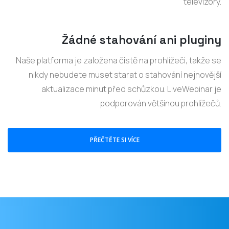
televizory.
Žádné stahování ani pluginy
Naše platforma je založena čistě na prohlížeči, takže se
nikdy nebudete muset starat o stahování nejnovější
aktualizace minut před schůzkou. LiveWebinar je
podporován většinou prohlížečů.
PŘEČTĚTE SI VÍCE