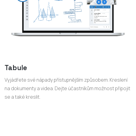
Tabule
Vyjádřete své nápady přístupnějším způsobem. Kreslení
na dokumenty a videa. Dejte účastníkům možnost připojit
se a také kreslit.