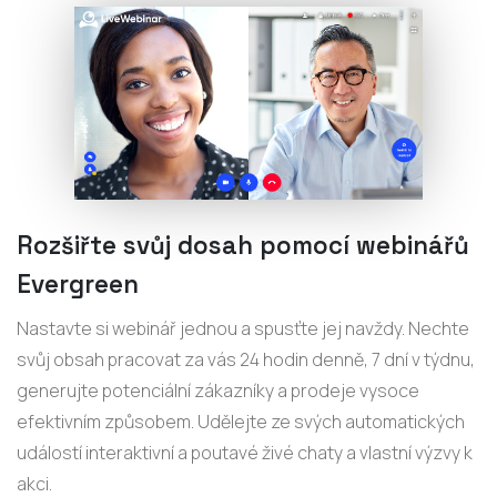
Rozšiřte svůj dosah pomocí webinářů
Evergreen
Nastavte si webinář jednou a spusťte jej navždy. Nechte
svůj obsah pracovat za vás 24 hodin denně, 7 dní v týdnu,
generujte potenciální zákazníky a prodeje vysoce
efektivním způsobem. Udělejte ze svých automatických
událostí interaktivní a poutavé živé chaty a vlastní výzvy k
akci.