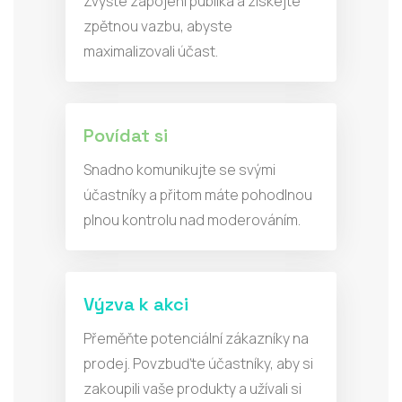
Zvyšte zapojení publika a získejte
zpětnou vazbu, abyste
maximalizovali účast.
Povídat si
Snadno komunikujte se svými
účastníky a přitom máte pohodlnou
plnou kontrolu nad moderováním.
Výzva k akci
Přeměňte potenciální zákazníky na
prodej. Povzbuďte účastníky, aby si
zakoupili vaše produkty a užívali si