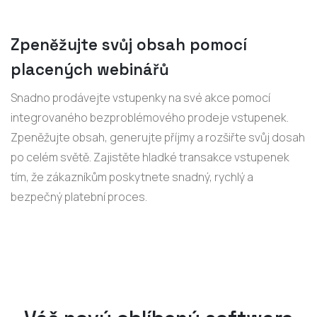
Zpeněžujte svůj obsah pomocí
placených webinářů
Snadno prodávejte vstupenky na své akce pomocí
integrovaného bezproblémového prodeje vstupenek.
Zpeněžujte obsah, generujte příjmy a rozšiřte svůj dosah
po celém světě. Zajistěte hladké transakce vstupenek
tím, že zákazníkům poskytnete snadný, rychlý a
bezpečný platební proces.