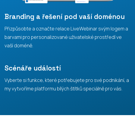
Branding a řešení pod vaší doménou
Přizpůsobte a označte relace LiveWebinar svým logem a
barvami pro personalizované uživatelské prostředí ve
vaší doméně.
Scénáře událostí
Vyberte si funkce, které potřebujete pro své podnikání, a
my vytvoříme platformu bílých štítků speciálně pro vás.