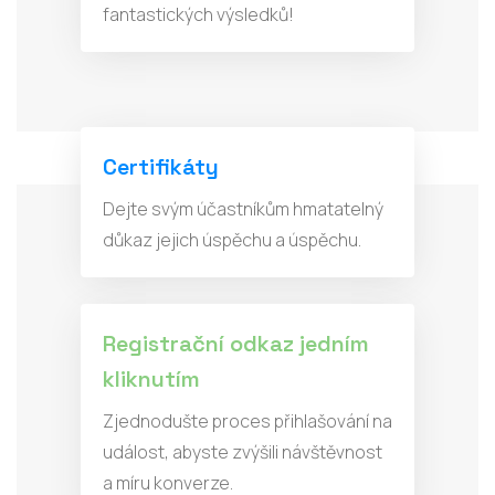
fantastických výsledků!
Certifikáty
Dejte svým účastníkům hmatatelný
důkaz jejich úspěchu a úspěchu.
Registrační odkaz jedním
kliknutím
Zjednodušte proces přihlašování na
událost, abyste zvýšili návštěvnost
a míru konverze.