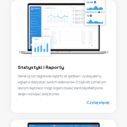
Statystyki i Raporty
Generuj szczegółowe raporty ze spotkań i zyskaj pełny
wgląd w statystyki swoich webinarów. Dzięki otrzymanym
danym będziesz mógł organizować bardziej efektywne
sesje i rozwijać swój biznes.
Czytaj więcej