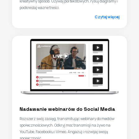
kreatywny sposób. Używaj pól tekstowych, rysuj diagramy i
podkreślaj ważne treści.
Czytaj więcej
Nadawanie webinarów do Social Media
Rozszerz swój zasięg, transmitując webinary do mediów
społecznościowych. Odkryj moc transmisji na żywo na
YouTube, Facebooku i Vimeo. Angażuj i rozwijaj swoją
społeczność.