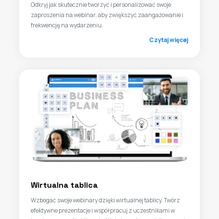
Odkryj jak skutecznie tworzyć i personalizować swoje
zaproszenia na webinar, aby zwiększyć zaangażowanie i
frekwencję na wydarzeniu.
Czytaj więcej
Wirtualna tablica
Wzbogać swoje webinary dzięki wirtualnej tablicy. Twórz
efektywne prezentacje i współpracuj z uczestnikami w