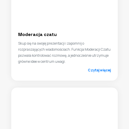
Moderacja czatu
Skup się na swojej prezentacji i zapomnij o
rozpraszających wiadomościach. Funkcja Moderacji Czatu
pozwala kontrolować rozmowę, a jednocześnie utrzymuje
główne idee w centrum uwagi.
Czytaj więcej