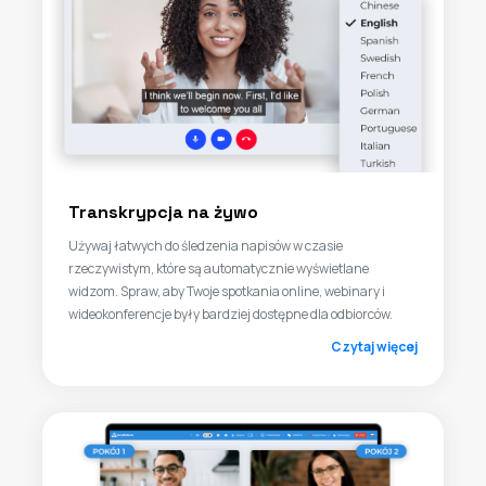
Transkrypcja na żywo
Używaj łatwych do śledzenia napisów w czasie
rzeczywistym, które są automatycznie wyświetlane
widzom. Spraw, aby Twoje spotkania online, webinary i
wideokonferencje były bardziej dostępne dla odbiorców.
Czytaj więcej