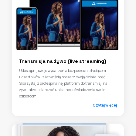
Transmisja na żywo (live streaming)
Udostępnij swoje wydarzenia bezpośrednio tysiącom
uczestników i z łatwością poszerz swoją działalność.
Skorzystaj z profesjonalnej platformy do transmisji na
żywo, aby dostarczać unikalne doświadczenia swoim
odbiorcom.
Czytaj więcej