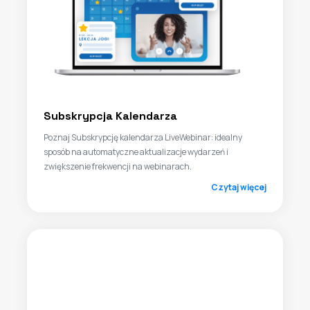
Subskrypcja Kalendarza
Poznaj Subskrypcję kalendarza LiveWebinar: idealny
sposób na automatyczne aktualizacje wydarzeń i
zwiększenie frekwencji na webinarach.
Czytaj więcej