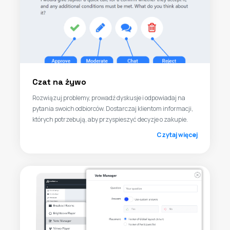
Czat na żywo
Rozwiązuj problemy, prowadź dyskusje i odpowiadaj na
pytania swoich odbiorców. Dostarczaj klientom informacji,
których potrzebują, aby przyspieszyć decyzje o zakupie.
Czytaj więcej