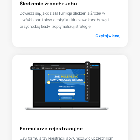
Śledzenie źródeł ruchu
Dowiedz się, jak działa funkcja Śledzenia Źródeł w
LiveWebinar. Łatwo identyfikuj kluczowe kanały skąd
przychodzą leady i zoptymalizuj strategię.
Czytaj więcej
Formularze rejestracyjne
Użyj formularzy rejestracji, aby umożliwić uczestnikom