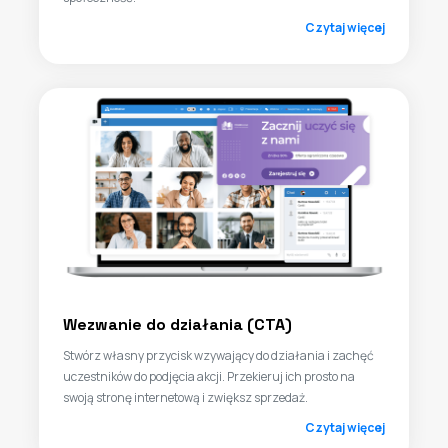
Czytaj więcej
Wezwanie do działania (CTA)
Stwórz własny przycisk wzywający do działania i zachęć
uczestników do podjęcia akcji. Przekieruj ich prosto na
swoją stronę internetową i zwiększ sprzedaż.
Czytaj więcej