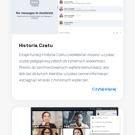
Historia Czatu
Dzięki funkcji Historia Czatu LiveWebinar możesz uzyskać
szybki podgląd wszystkich otrzymanych wiadomości.
Powróć do zarchiwizowanych wątków komunikacji, aby
dotrzeć do byłych klientów, uzyskać cenne informacje i
wyciągnąć wnioski z minionych wydarzeń.
Czytaj więcej