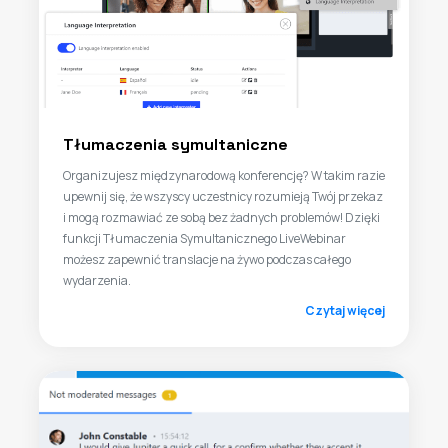
Tłumaczenia symultaniczne
Organizujesz międzynarodową konferencję? W takim razie
upewnij się, że wszyscy uczestnicy rozumieją Twój przekaz
i mogą rozmawiać ze sobą bez żadnych problemów! Dzięki
funkcji Tłumaczenia Symultanicznego LiveWebinar
możesz zapewnić translacje na żywo podczas całego
wydarzenia.
Czytaj więcej