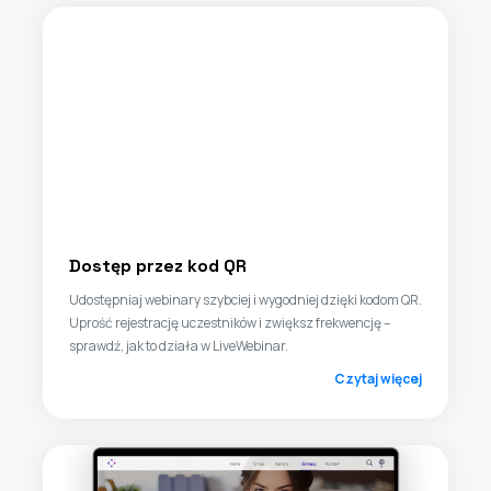
Dostęp przez kod QR
Udostępniaj webinary szybciej i wygodniej dzięki kodom QR.
Uprość rejestrację uczestników i zwiększ frekwencję –
sprawdź, jak to działa w LiveWebinar.
Czytaj więcej