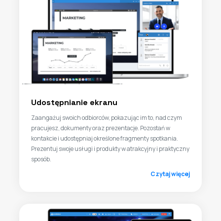
Udostępnianie ekranu
Zaangażuj swoich odbiorców, pokazując im to, nad czym
pracujesz, dokumenty oraz prezentacje. Pozostań w
kontakcie i udostępniaj określone fragmenty spotkania.
Prezentuj swoje usługi i produkty w atrakcyjny i praktyczny
sposób.
Czytaj więcej