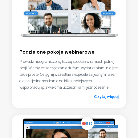
Podzielone pokoje webinarowe
Prowadź nieograniczoną liczbę spotkań w ramach jednej
sesji. Wiemy, że zarządzanie dużymi wydarzeniami nie jest
takie proste. Osiągnij wszystkie swoje cele za jednym razem,
dzieląc jedno spotkanie na kilka mniejszych i
współpracując z wieloma uczestnikami jednocześnie.
Czytaj więcej