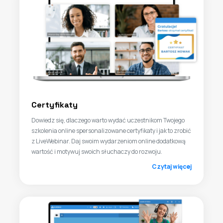
Certyfikaty
Dowiedz się, dlaczego warto wydać uczestnikom Twojego
szkolenia online spersonalizowane certyfikaty i jak to zrobić
z LiveWebinar. Daj swoim wydarzeniom online dodatkową
wartość i motywuj swoich słuchaczy do rozwoju.
Czytaj więcej