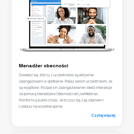
Menadżer obecności
Dowiedz się, którzy z uczestników są aktywnie
zaangażowani w spotkanie. Pokaż swoim uczestnikom, że
są wyjątkowi. Rozpal ich zaangażowanie i śledź interakcje
za pomocą Menedżera Obecności od LiveWebinar.
Poinformuj publiczność, że liczysz się z jej zdaniem i
czekasz na wszelkie opinie.
Czytaj więcej