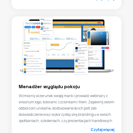
Menadżer wyglądu pokoju
Wzmocnij wizerunek swojej marki i prowadź webinary z
własnym logo, kolorami, czcionkami i tłem. Zapewnij swoim
odbiorcom unikalne, dostosowane do ich potrzeb
doświadczenie oraz wykorzystaj siłę brandingu w swoich
spotkaniach, szkoleniach, czy prezentacjach handlowych.
Czytaj więcej