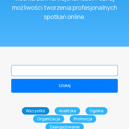
możliwości tworzenia profesjonalnych
spotkań online.
SZUKAJ
Wszystko
Analityka
Ogólna
Organizacja
Promocja
Zaangażowanie