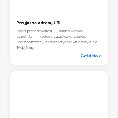
Przyjazne adresy URL
Stwórz przyjazny adres URL, zamiast wysyłać
uczestnikom link pełen przypadkowych znaków.
Spersonalizowany link może przynieść wiele korzyści dla
Twojej firmy.
Czytaj więcej