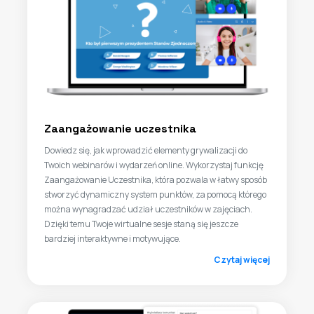
Zaangażowanie uczestnika
Dowiedz się, jak wprowadzić elementy grywalizacji do
Twoich webinarów i wydarzeń online. Wykorzystaj funkcję
Zaangażowanie Uczestnika, która pozwala w łatwy sposób
stworzyć dynamiczny system punktów, za pomocą którego
można wynagradzać udział uczestników w zajęciach.
Dzięki temu Twoje wirtualne sesje staną się jeszcze
bardziej interaktywne i motywujące.
Czytaj więcej