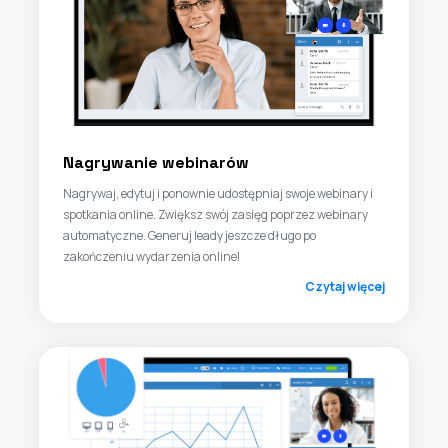
Nagrywanie webinarów
Nagrywaj, edytuj i ponownie udostępniaj swoje webinary i
spotkania online. Zwiększ swój zasięg poprzez webinary
automatyczne. Generuj leady jeszcze długo po
zakończeniu wydarzenia online!
Czytaj więcej