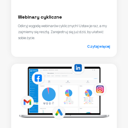
Webinary cykliczne
Odkryj wygodę webinarów cyklicznych! Ustaw je raz, a my
zajmiemy się resztą. Zarejestruj się już dziś, by ułatwić
sobie życie.
Czytaj więcej