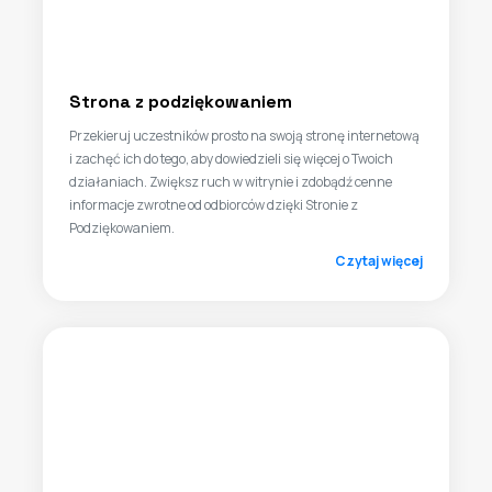
Strona z podziękowaniem
Przekieruj uczestników prosto na swoją stronę internetową
i zachęć ich do tego, aby dowiedzieli się więcej o Twoich
działaniach. Zwiększ ruch w witrynie i zdobądź cenne
informacje zwrotne od odbiorców dzięki Stronie z
Podziękowaniem.
Czytaj więcej