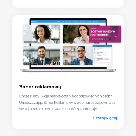
Baner reklamowy
Chcesz, aby Twoja marka dotarła do odpowiednich osób?
Umieszczając Baner Reklamowy w webinarze zapewniasz
swojej stronie ruch i uwagę, na którą zasługuje.
Czytaj więcej