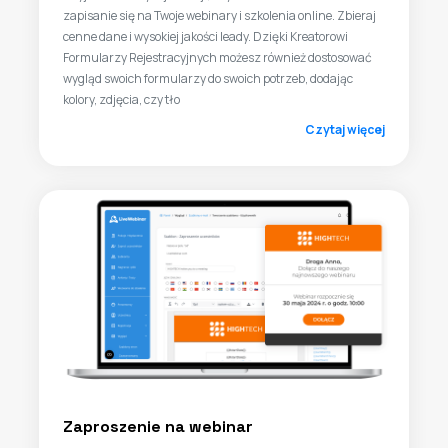
zapisanie się na Twoje webinary i szkolenia online. Zbieraj
cenne dane i wysokiej jakości leady. Dzięki Kreatorowi
Formularzy Rejestracyjnych możesz również dostosować
wygląd swoich formularzy do swoich potrzeb, dodając
kolory, zdjęcia, czy tło
Czytaj więcej
Zaproszenie na webinar