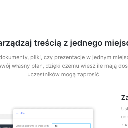
arządzaj treścią z jednego miejs
kumenty, pliki, czy prezentacje w jednym miejsc
wój własny plan, dzięki czemu wiesz ile mają dost
uczestników mogą zaprosić.
Za
Ust
udo
zna