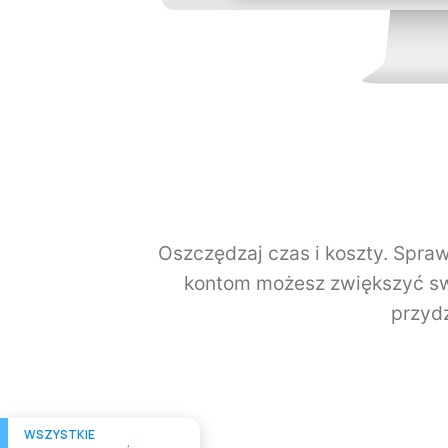
Oszczędzaj czas i koszty. Spraw
kontom możesz zwiększyć sw
przyd
WSZYSTKIE