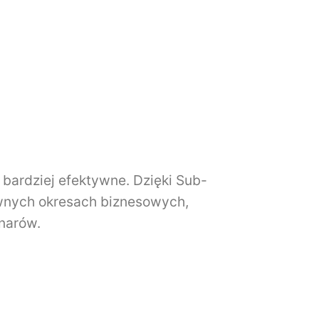
 bardziej efektywne. Dzięki Sub-
wnych okresach biznesowych,
narów.