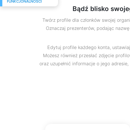
FUNKCJONALNOŚCI
Bądź blisko swoje
Twórz profile dla członków swojej organiz
Oznaczaj prezenterów, podając nazwę f
Edytuj profile każdego konta, ustawiają
Możesz również przesłać zdjęcie profil
oraz uzupełnić informacje o jego adresie, 