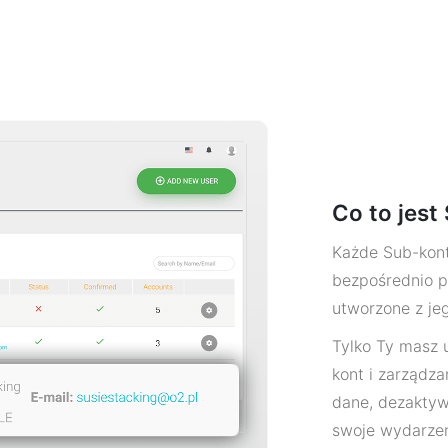
Co to jest
Każde Sub-konto
bezpośrednio 
utworzone z je
Tylko Ty masz 
kont i zarządza
dane, dezaktyw
swoje wydarzen