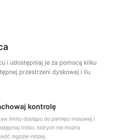
ca
u i udostępniaj je za pomocą kilku
ępnej przestrzeni dyskowej i ilu
chowaj kontrolę
aw limity dostępu do pamięci masowej i
stępniaj treści, których nie można
leźć nigdzie indziej.