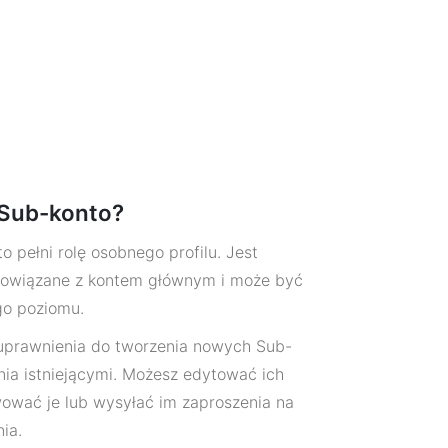
 Sub-konto?
 pełni rolę osobnego profilu. Jest
powiązane z kontem głównym i może być
go poziomu.
uprawnienia do tworzenia nowych Sub-
nia istniejącymi. Możesz edytować ich
ować je lub wysyłać im zaproszenia na
ia.