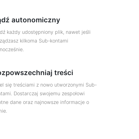
ądź autonomiczny
dź każdy udostępniony plik, nawet jeśli
rządzasz kilkoma Sub-kontami
nocześnie.
zpowszechniaj treści
el się treściami z nowo utworzonymi Sub-
ntami. Dostarczaj swojemu zespołowi
otne dane oraz najnowsze informacje o
mie.