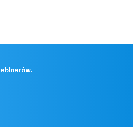
webinarów.