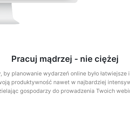
Pracuj mądrzej - nie ciężej
, by planowanie wydarzeń online było łatwiejsze i
oją produktywność nawet w najbardziej intensy
zielając gospodarzy do prowadzenia Twoich webi