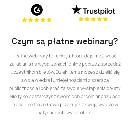
(opens in a new tab)
(opens in a new t
Czym są płatne webinary?
Płatne webinary to funkcja, która daje możliwość
zarabiania na wydarzeniach online poprzez sprzedaż
uczestnikom biletów. Dzięki temu możesz dzielić się
swoją wiedzą i umiejętnościami z szerszą
publicznością i pobierać za swoje wystąpienia opłaty.
Nie tylko dostarczysz swoim odbiorcom angażujące
treści; ale także łatwo przekujesz swoją wiedzę w
natychmiastowy zarobek.