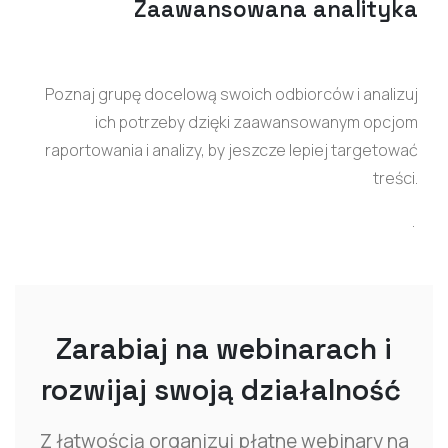
Zaawansowana analityka
Poznaj grupę docelową swoich odbiorców i analizuj
ich potrzeby dzięki zaawansowanym opcjom
raportowania i analizy, by jeszcze lepiej targetować
treści.
.
Zarabiaj na webinarach i
rozwijaj swoją działalność
Z łatwością organizuj płatne webinary na