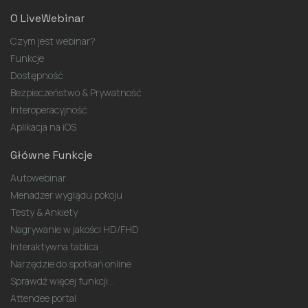
O LiveWebinar
Czym jest webinar?
Funkcje
Dostępność
Bezpieczeństwo & Prywatność
Interoperacyjność
Aplikacja na iOS
Główne Funkcje
Autowebinar
Menadżer wyglądu pokoju
Testy & Ankiety
Nagrywanie w jakości HD/FHD
Interaktywna tablica
Narzędzie do spotkań online
Sprawdź więcej funkcji...
Attendee portal