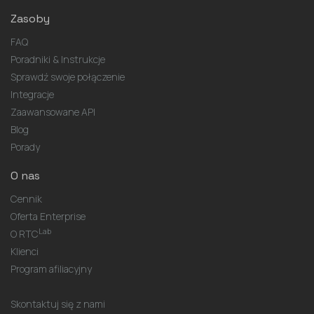
Zasoby
FAQ
Poradniki & Instrukcje
Sprawdź swoje połączenie
Integracje
Zaawansowane API
Blog
Porady
O nas
Cennik
Oferta Enterprise
Lab
O RTC
Klienci
Program afiliacyjny
Skontaktuj się z nami