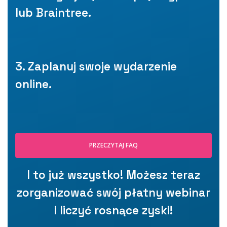
lub Braintree
.
3. Zaplanuj swoje wydarzenie
online
.
PRZECZYTAJ FAQ
I to już wszystko! Możesz teraz
zorganizować swój płatny webinar
i liczyć rosnące zyski!