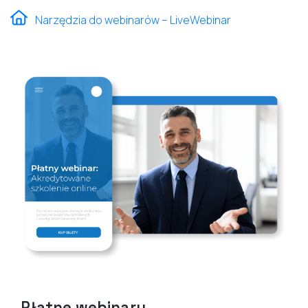
Narzędzia do webinarów – LiveWebinar
Płatne webinary