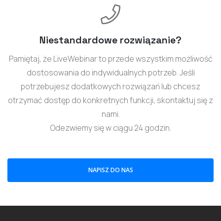
Niestandardowe rozwiązanie?
Pamiętaj, że LiveWebinar to przede wszystkim możliwość
dostosowania do indywidualnych potrzeb. Jeśli
potrzebujesz dodatkowych rozwiązań lub chcesz
otrzymać dostęp do konkretnych funkcji, skontaktuj się z
nami.
Odezwiemy się w ciągu 24 godzin.
NAPISZ DO NAS