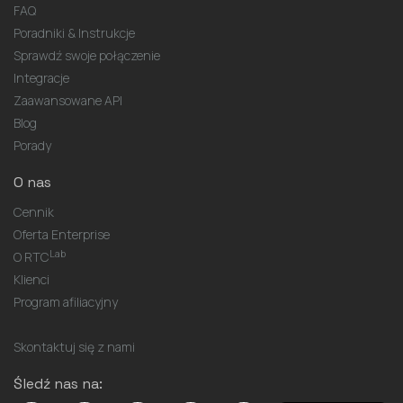
FAQ
Poradniki & Instrukcje
Sprawdź swoje połączenie
Integracje
Zaawansowane API
Blog
Porady
O nas
Cennik
Oferta Enterprise
Lab
O RTC
Klienci
Program afiliacyjny
Skontaktuj się z nami
Śledź nas na: