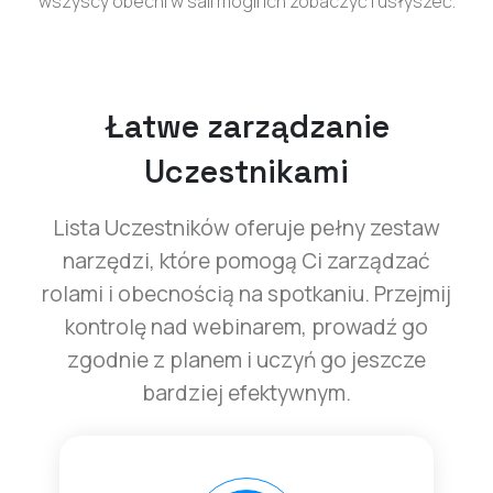
wszyscy obecni w sali mogli ich zobaczyć i usłyszeć.
Łatwe zarządzanie
Uczestnikami
Lista Uczestników oferuje pełny zestaw
narzędzi, które pomogą Ci zarządzać
rolami i obecnością na spotkaniu. Przejmij
kontrolę nad webinarem, prowadź go
zgodnie z planem i uczyń go jeszcze
bardziej efektywnym.