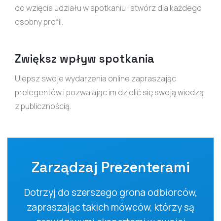
do wzięcia udziału w spotkaniu i stwórz dla każdego
osobny profil.
Zwiększ wpływ spotkania
Ulepsz swoje wydarzenia online zapraszając
prelegentów i pozwalając im dzielić się swoją wiedzą
z publicznością.
Zarządzaj Prezenterami
Dotrzyj do szerszego grona odbiorców,
zapraszając takich mówców, którzy są