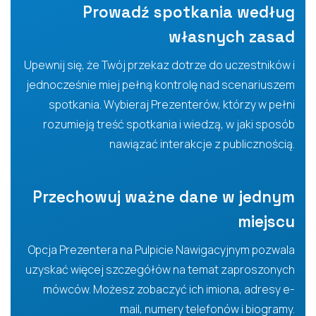
Prowadź spotkania według
własnych zasad
Upewnij się, że Twój przekaz dotrze do uczestników i
jednocześnie miej pełną kontrolę nad scenariuszem
spotkania. Wybieraj Prezenterów, którzy w pełni
rozumieją treść spotkania i wiedzą, w jaki sposób
nawiązać interakcje z publicznością.
Przechowuj ważne dane w jednym
miejscu
Opcja Prezentera na Pulpicie Nawigacyjnym pozwala
uzyskać więcej szczegółów na temat zaproszonych
mówców. Możesz zobaczyć ich imiona, adresy e-
mail, numery telefonów i biogramy.