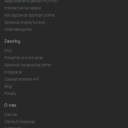
Nagrywanie w jakości HD/FHD
Interaktywna tablica
Narzędzie do spotkań online
Sprawdź więcej funkcji...
Attendee portal
Zasoby
FAQ
Poradniki & Instrukcje
Sprawdź swoje połączenie
Integracje
Zaawansowane API
Blog
Porady
O nas
Cennik
Oferta Enterprise
Lab