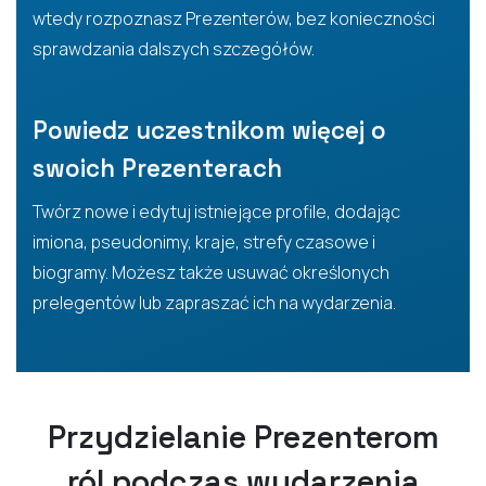
wtedy rozpoznasz Prezenterów, bez konieczności
sprawdzania dalszych szczegółów.
Powiedz uczestnikom więcej o
swoich Prezenterach
Twórz nowe i edytuj istniejące profile, dodając
imiona, pseudonimy, kraje, strefy czasowe i
biogramy. Możesz także usuwać określonych
prelegentów lub zapraszać ich na wydarzenia.
Przydzielanie Prezenterom
ról podczas wydarzenia